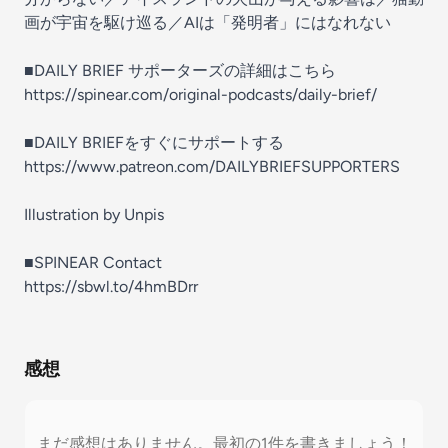
画が宇宙を駆け巡る／AIは「発明者」にはなれない
■DAILY BRIEF サポーターズの詳細はこちら
https://spinear.com/original-podcasts/daily-brief/
■DAILY BRIEFをすぐにサポートする
https://www.patreon.com/DAILYBRIEFSUPPORTERS
Illustration by Unpis
■SPINEAR Contact
https://sbwl.to/4hmBDrr
感想
まだ感想はありません。最初の1件を書きましょう！