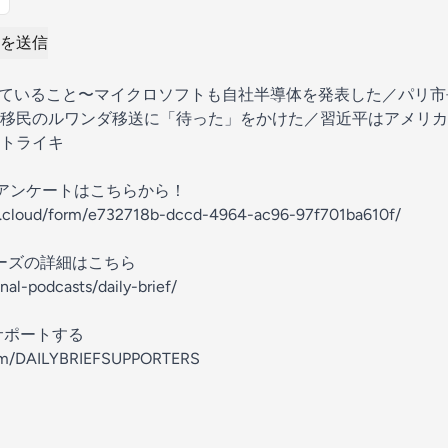
を送信
起きていること〜マイクロソフトも自社半導体を発表した／パリ
が移民のルワンダ移送に「待った」をかけた／習近平はアメリ
トライキ
アンケートはこちらから！
wl.cloud/form/e732718b-dccd-4964-ac96-97f701ba610f/
ポーターズの詳細はこちら
inal-podcasts/daily-brief/
ぐにサポートする
com/DAILYBRIEFSUPPORTERS