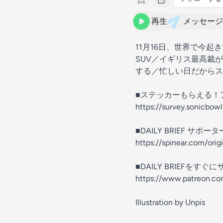
再生
メッセージ
11月16日、世界で今
SUV／イギリス最高裁
する／忙しい日だからス
■ステッカーもらえる！
https://survey.sonicbo
■DAILY BRIEF サ
https://spinear.com/orig
■DAILY BRIEFをす
https://www.patreon.
Illustration by Unpis