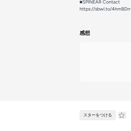
■SPINEAR Contact
https://sbwl.to/4hmBDrr
感想
スターをつける