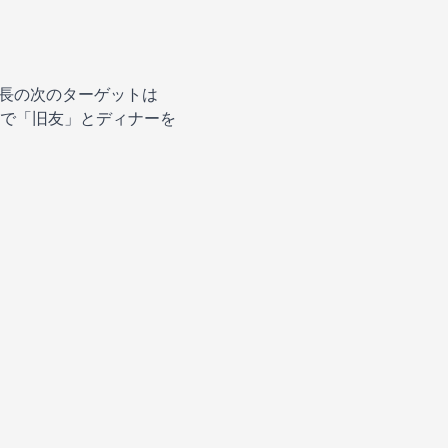
市長の次のターゲットは
カで「旧友」とディナーを