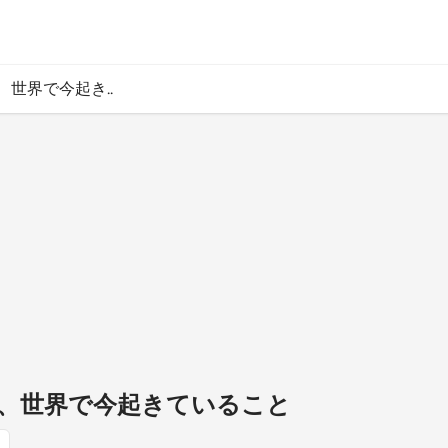
日、世界で今起き..
16日、世界で今起きていること