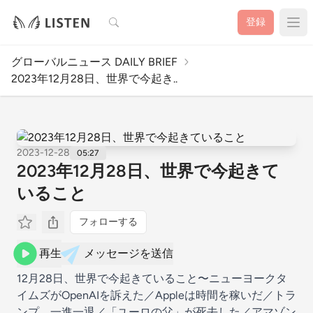
検索
登録
グローバルニュース DAILY BRIEF
2023年12月28日、世界で今起き..
2023-12-28
05:27
2023年12月28日、世界で今起きて
いること
フォローする
再生
メッセージを送信
12月28日、世界で今起きていること〜ニューヨークタ
イムズがOpenAIを訴えた／Appleは時間を稼いだ／トラ
ンプ、一進一退／「ユーロの父」が死去した／アマゾン