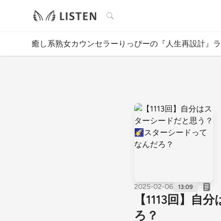
検索
癒し系熟女カウンセラーりっぴーの『人生再設計』ラジ
2025-02-06
13:09
【1113回】
ろ？