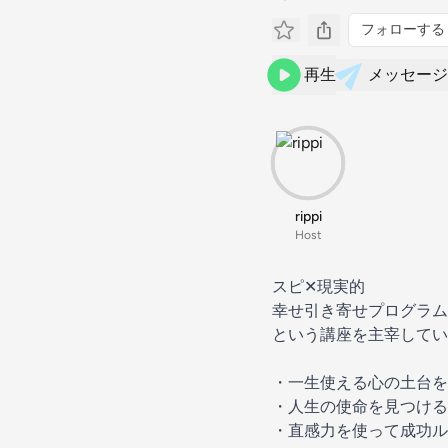
フォローする
再生
メッセージ
rippi
Host
スピ✕現実的
幸せ引き寄せプログラム
という講座を主宰してい
・一生使える心の土台を
・人生の使命を見つける
・直感力を使って成功ル