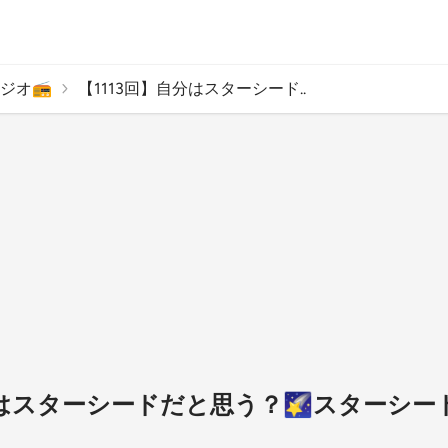
オ📻️
【1113回】自分はスターシード..
自分はスターシードだと思う？🌠スターシ