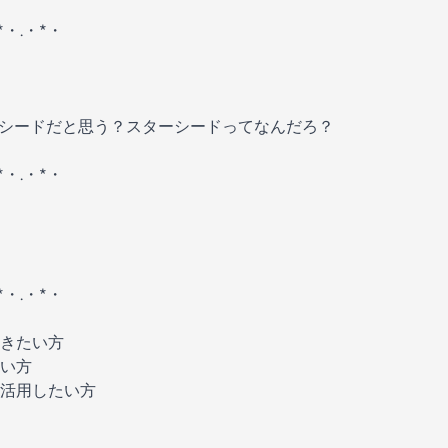
*・.・*・
ターシードだと思う？スターシードってなんだろ？
*・.・*・
*・.・*・
きたい方
い方
活用したい方