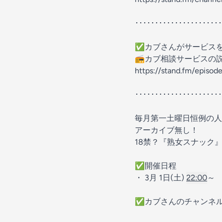
･･････････････････････
✅️カブさんがサービス
📻️カブ相談サービスの
https://stand.fm/epis
････････････････････
毎月第一土曜日恒例の人
アーカイブ無し！
18禁？『熟女スナック
✅開催日程
・ 3月 1日(土)
22:00
～
✅️カブさんのチャンネ