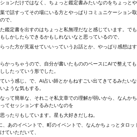
ションだけではなく、ちょっと鑑定書みたいなのをちょっとや
葉で話すってその場にいる方とやっぱりコミュニケーション取
ので、
た鑑定書を出すのはちょっと私無理だなと感じています。でも
もしかしたらできるかもしれないなと思っているので、
らった方が見返せていいっていうお話とか、やっぱり感想はす
らかっちゃうので、自分が書いたもののベースにAIで整えて
ししたっていう形でした。
ていう感じ。で、AI占い師とかもねすごい出てきてるみたい
いような気もする。
なって簡単な、それこそ私文章での理解が弱いから、なんかち
ってセッションするみたいなのを
思ったりもしています。星も大好きだしね。
に、あのイベントで、町のイベントで、なんかちょっとタロッ
けていただいて、