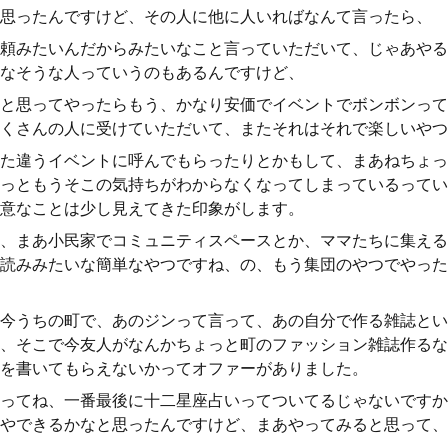
思ったんですけど、その人に他に人いればなんて言ったら、
頼みたいんだからみたいなこと言っていただいて、じゃあやる
なそうな人っていうのもあるんですけど、
と思ってやったらもう、かなり安価でイベントでボンボンって
くさんの人に受けていただいて、またそれはそれで楽しいやつ
た違うイベントに呼んでもらったりとかもして、まあねちょっ
っともうそこの気持ちがわからなくなってしまっているってい
意なことは少し見えてきた印象がします。
、まあ小民家でコミュニティスペースとか、ママたちに集える
読みみたいな簡単なやつですね、の、もう集団のやつでやった
今うちの町で、あのジンって言って、あの自分で作る雑誌とい
、そこで今友人がなんかちょっと町のファッション雑誌作るな
を書いてもらえないかってオファーがありました。
ってね、一番最後に十二星座占いってついてるじゃないですか
やできるかなと思ったんですけど、まあやってみると思って、