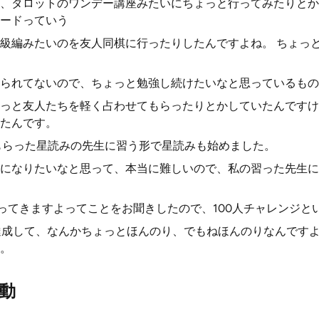
、タロットのワンデー講座みたいにちょっと行ってみたりとか
ードっていう
級編みたいのを友人同棋に行ったりしたんですよね。 ちょっ
られてないので、ちょっと勉強し続けたいなと思っているもの
っと友人たちを軽く占わせてもらったりとかしていたんですけ
たんです。
もらった星読みの先生に習う形で星読みも始めました。
になりたいなと思って、本当に難しいので、私の習った先生に
かってきますよってことをお聞きしたので、100人チャレンジと
人達成して、なんかちょっとほんのり、でもねほんのりなんです
。
動