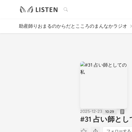
検索
助産師りおまるのからだとこころのまんなかラジオ
2025-12-23
10:29
#31 占い師と
フォローする