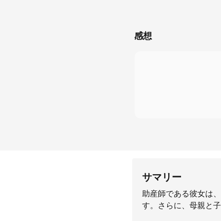
感想
サマリー
助産師である彼女は、
す。さらに、母親と子