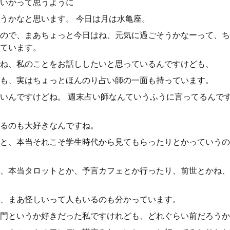
いかって思うように
うかなと思います。 今日は月は水亀座。
ので、まあちょっと今日はね、元気に過ごそうかなーって、ち
ています。
ね、私のことをお話ししたいと思っているんですけども、
も、実はちょっとほんのり占い師の一面も持っています。
いんですけどね。 週末占い師なんていうふうに言ってるんで
るのも大好きなんですね。
と、本当それこそ学生時代から見てもらったりとかっていうの
、本当タロットとか、予言カフェとか行ったり、前世とかね、
、まあ怪しいって人もいるのも分かっています。
門というか好きだった私ですけれども、どれぐらい前だろうか