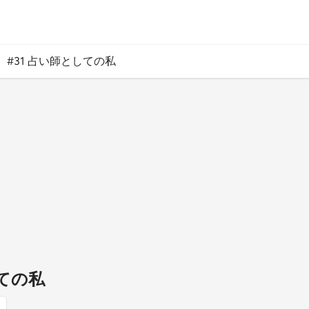
#31 占い師としての私
しての私