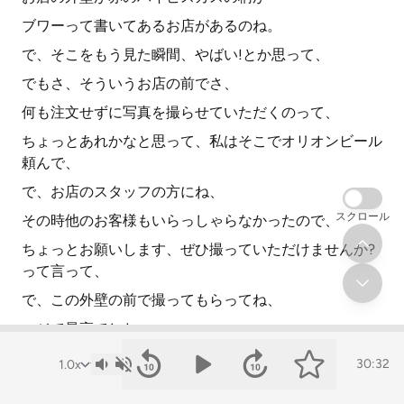
ブワーって書いてあるお店があるのね。
で、そこをもう見た瞬間、やばい!とか思って、
でもさ、そういうお店の前でさ、
何も注文せずに写真を撮らせていただくのって、
ちょっとあれかなと思って、私はそこでオリオンビール
頼んで、
で、お店のスタッフの方にね、
スクロール
その時他のお客様もいらっしゃらなかったので、
ちょっとお願いします、ぜひ撮っていただけませんか?
って言って、
で、この外壁の前で撮ってもらってね、
マジで最高でした。
もう本当に私、ハイビスカス見たら、
30:32
どこでもテンション上がるんだなって、そこでも思いま