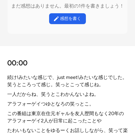
まだ感想はありません。最初の1件を書きましょう！
感想を書く
00:00
続け!みたいな感じで、just meet!みたいな感じでした。
笑うところって感じ。笑っとこって感じね。
一人だからね、笑うとこわかんないよね。
アラフォーゲイつゆとなろの笑っとこ。
この番組は東京在住元ギャルを友人歴間もなく20年の
アラフォーゲイ2人が日常に起こったことや
たわいもないことをゆるーくお話ししながら、笑って楽