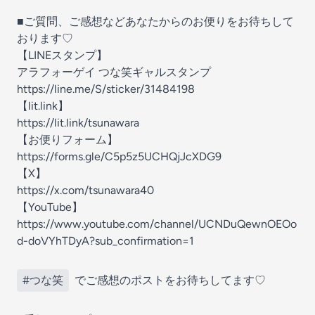
■ご質問、ご感想などあなたからのお便りをお待ちして
おります♡
【LINEスタンプ】
アラフォーゲイ つな笑ギャルスタンプ
⁠⁠⁠⁠⁠⁠⁠⁠⁠⁠⁠⁠https://line.me/S/sticker/31484198⁠⁠⁠⁠⁠⁠⁠⁠⁠⁠⁠⁠
【lit.link】
⁠⁠⁠⁠⁠⁠⁠⁠⁠⁠⁠⁠https://lit.link/tsunawara⁠⁠⁠⁠⁠⁠⁠⁠⁠⁠⁠⁠
【お便りフォーム】
⁠⁠⁠⁠⁠⁠⁠⁠⁠⁠⁠⁠https://forms.gle/C5p5z5UCHQjJcXDG9⁠⁠⁠⁠⁠⁠⁠⁠⁠⁠⁠⁠
【X】
⁠⁠⁠⁠⁠⁠⁠⁠⁠⁠⁠⁠https://x.com/tsunawara40⁠⁠⁠⁠⁠⁠⁠⁠⁠⁠⁠⁠
【YouTube】
⁠⁠⁠⁠⁠⁠⁠⁠⁠⁠⁠⁠https://www.youtube.com/channel/UCNDuQewnOEOo
d-doVYhTDyA?sub_confirmation=1⁠⁠⁠⁠⁠⁠⁠⁠⁠⁠⁠⁠
#つな笑
でご感想のポストをお待ちしてます♡