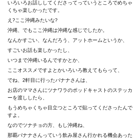
いろいろお話ししてくださってっていうところでめちゃ
くちゃ楽しかったです。
え?ここ沖縄みたいな?
沖縄、でもここ沖縄は沖縄な感じでしたか。
なんかすごい、なんだろう、アットホームというか、
すごいお話も楽しかったし、
いつまで沖縄いるんですかとか、
ここオススメですよとかいろいろ教えてもらって、
でね、2軒目に行ったバナナさんは、
お店のママさんにツナワラのポッドキャストのステッカ
ーを渡ししたら、
もうめちゃくちゃ目立つところで貼ってくださったんで
すよ。
なのでツナチョの方、もし沖縄ね、
那覇バナナさんっていう飲み屋さん行かれる機会あった