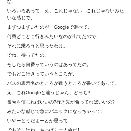
な、
いろいろあって、え、これじゃない、これじゃないみた
いな感じで、
まずつまずいたのが、Googleで調べて、
何番どこどこ行きみたいなのが出てたので、
それに乗ろうと思ったわけ。
でね、待ってたの。
そしたら何番っていうのはあってたの。
でもどこ行きっていうところが、
バスの表示名のところが違うところが書いてあって、
え、これGoogleと違うじゃん、どっち?
番号を信じればいいの?行き先が合ってればいいの?
みたいな感じで急にパニックになっちゃって、
いやーどうだよーとか思って、
でもそこはね、やっぱり一人旅だし、