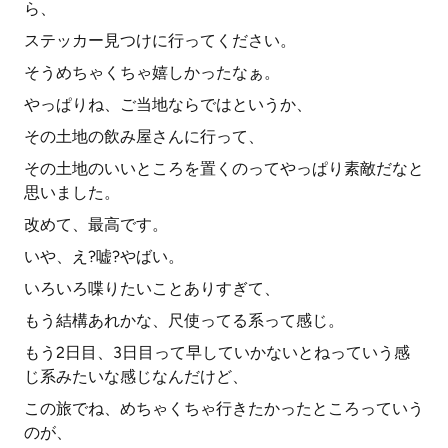
ら、
ステッカー見つけに行ってください。
そうめちゃくちゃ嬉しかったなぁ。
やっぱりね、ご当地ならではというか、
その土地の飲み屋さんに行って、
その土地のいいところを置くのってやっぱり素敵だなと
思いました。
改めて、最高です。
いや、え?嘘?やばい。
いろいろ喋りたいことありすぎて、
もう結構あれかな、尺使ってる系って感じ。
もう2日目、3日目って早していかないとねっていう感
じ系みたいな感じなんだけど、
この旅でね、めちゃくちゃ行きたかったところっていう
のが、