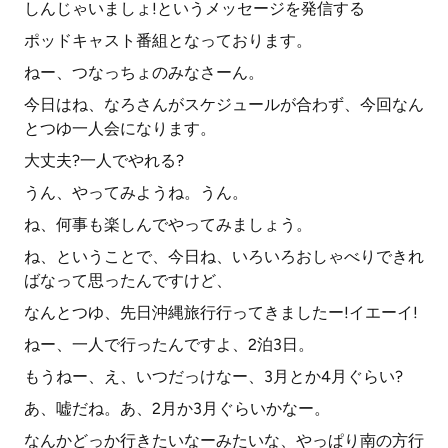
しんじゃいましょ!というメッセージを発信する
ポッドキャスト番組となっております。
ねー、つなっちょのみなさーん。
今日はね、なろさんがスケジュールが合わず、今回なん
とつゆ一人会になります。
大丈夫?一人でやれる?
うん、やってみようね。うん。
ね、何事も楽しんでやってみましょう。
ね、ということで、今日ね、いろいろおしゃべりできれ
ばなって思ったんですけど、
なんとつゆ、先日沖縄旅行行ってきましたー!イエーイ!
ねー、一人で行ったんですよ、2泊3日。
もうねー、え、いつだっけなー、3月とか4月ぐらい?
あ、嘘だね。あ、2月か3月ぐらいかなー。
なんかどっか行きたいなーみたいな、やっぱり南の方行