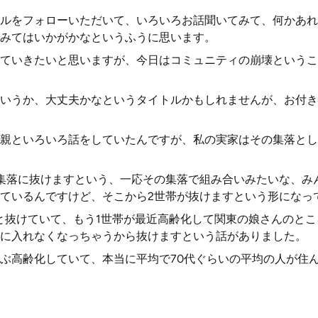
ルをフォローいただいて、いろいろお話聞いてみて、何かあれ
みてはいかがかなというふうに思います。
ていきたいと思いますが、今日はコミュニティの崩壊というこ
いうか、大丈夫かなというタイトルかもしれませんが、お付き
親といろいろ話をしていたんですが、私の実家はその集落とし
集落に抜けますという、一応その集落で組み合いみたいな、み
ているんですけど、そこから2世帯が抜けますという形になっ
と抜けていて、もう1世帯が最近高齢化して関東の娘さんのと
に入れなくなっちゃうから抜けますという話がありました。
ぶ高齢化していて、本当に平均で70代ぐらいの平均の人が住