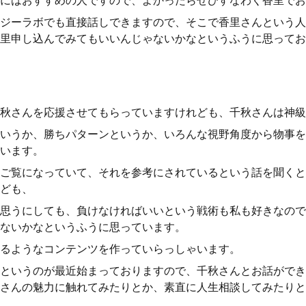
にはおすすめの人ですので、よかったらぜひすなわく香里でお
ジーラボでも直接話しできますので、そこで香里さんという人
里申し込んでみてもいいんじゃないかなというふうに思ってお
秋さんを応援させてもらっていますけれども、千秋さんは神級
いうか、勝ちパターンというか、いろんな視野角度から物事を
います。
ご覧になっていて、それを参考にされているという話を聞くと
ども、
思うにしても、負けなければいいという戦術も私も好きなので
ないかなというふうに思っています。
るようなコンテンツを作っていらっしゃいます。
というのが最近始まっておりますので、千秋さんとお話ができ
さんの魅力に触れてみたりとか、素直に人生相談してみたりと