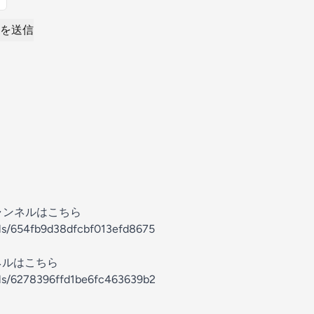
を送信
ャンネルはこちら
els/654fb9d38dfcbf013efd8675
ンネルはこちら
els/6278396ffd1be6fc463639b2