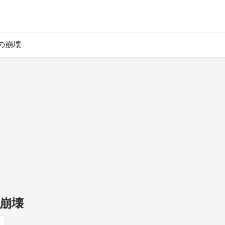
の崩壊
崩壊