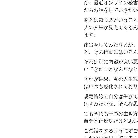
が、最近オンライン秘書
たらお話をしていきたい
あとは気づきということ
人の人生が見えてくるん
ます。
家出をしてみたりとか、
と、その行動にはいろん
それは別に内容が良い悪
いてきたことなんだなと
それが結果、今の人生観
はいつも感化されており
規定路線で自分は生きて
けずみたいな、そんな思
でもそれも一つの生き方
自分と正反対だけど思い
この話をするようにすご