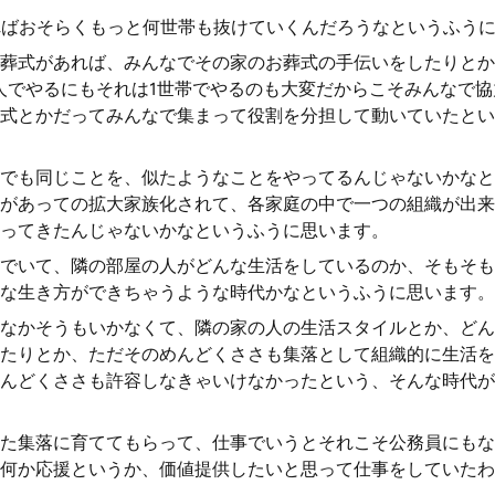
ればおそらくもっと何世帯も抜けていくんだろうなというふう
葬式があれば、みんなでその家のお葬式の手伝いをしたりとか
人でやるにもそれは1世帯でやるのも大変だからこそみんなで
式とかだってみんなで集まって役割を分担して動いていたとい
でも同じことを、似たようなことをやってるんじゃないかなと
があっての拡大家族化されて、各家庭の中で一つの組織が出来
ってきたんじゃないかなというふうに思います。
でいて、隣の部屋の人がどんな生活をしているのか、そもそも
な生き方ができちゃうような時代かなというふうに思います。
なかそうもいかなくて、隣の家の人の生活スタイルとか、どん
たりとか、ただそのめんどくささも集落として組織的に生活を
んどくささも許容しなきゃいけなかったという、そんな時代が
た集落に育ててもらって、仕事でいうとそれこそ公務員にもな
何か応援というか、価値提供したいと思って仕事をしていたわ