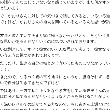
の話をそんなにしていないなと感じていますが、また何かオン
と思います。
で、かおりさんに対しての気づきで話してみると、いろいろ過
ですけど、かおりさんの過去を聞いているといろんな思いが詰
友達と遊んでいてあまり家に帰らなかったりとか、そういう具
な思いがあるんだなというのに気づかされております。
いは別として、すべて彼女のいろんな思いで考えて、彼女なり
いうふうに気づかされております。
だったり、生きる自分の軸とかそういったものにつながってい
ます。
きたので、なるべく親の言う通りにというか、脇道それず、悪
いで自分は生きてきたんですけど、
ではあり、一方で私と正反対な生き方をしている香里さんの人
は自分と似てるんだなというようなところを感じることがよく
く深いレベルでの話ができる方なので、もし皆さん上辺だけで