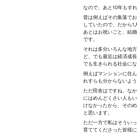
なので、あと10年もす
昔は例えばその集落でお
していたので、だから1
あとはお祝いごと、結婚
です。
それは多分いろんな地方
ど、でも最近は経済成長
でも生きられる社会にな
例えばマンションに住ん
れすらも分からないよう
ただ田舎はですね、なか
にはめんどくさい人もい
けなかったから、そのめ
と思います。
ただ一方で私はそういっ
育ててくださった皆様に