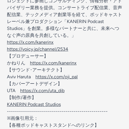
ロジェクトに参画しコンサルティング、情報分析・アド
バイザリー業務を提供。コンサートライブ配信業、音声
配信業、テックメディア創業等を経て、ポッドキャスト
レーベル兼プロダクション「KANERIN Podcast
Studios」を創業。多様なパートナーと共に、未来へつ
なぐ声の原典を共創している。」
https://x.com/kanerinx
https://voicy.jp/channel/2534
【プロデューサー】
かねりん
https://x.com/kanerinx
【サウンド･アーキテクト】
Aviv Haruta
https://x.com/oji_pal
【カバーアートデザイン】
UTA
https://x.com/uta_dib
【制作/著作】
KANERIN Podcast Studios
--------------------------------------------------
※画像引用元：
【各種ポッドキャストスタンドへのリンク】