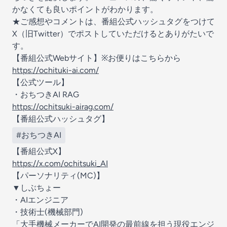
かなくても良いポイントがわかります。
★ご感想やコメントは、番組公式ハッシュタグをつけて
X（旧Twitter）でポストしていただけるとありがたいで
す。
【番組公式Webサイト】※お便りはこちらから
https://ochituki-ai.com/
【公式ツール】
・おちつきAI RAG
https://ochitsuki-airag.com/
【番組公式ハッシュタグ】
#おちつきAI
【番組公式X】
https://x.com/ochitsuki_AI
【パーソナリティ(MC)】
▼しぶちょー
・AIエンジニア
・技術士(機械部門)
「大手機械メーカーでAI開発の最前線を担う現役エンジ