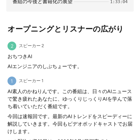
番組の今後と書籍化の展望
1:33:04
オープニングとリスナーの広がり
スピーカー 2
おちつきAI
AIエンジニアのしぶちょーです。
スピーカー 1
AI素人のかねりんです。この番組は、日々のAIニュース
で驚き疲れたあなたに、ゆっくりじっくりAIを学んで落
ち着いていただく番組です。
今回は速報回です。最新のAIトレンドをスピーディーに
解説していきます。今回もビデオポッドキャストでお届
けします。