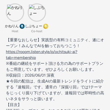
かねりん
しぶちょー
Host
Co-host
【重要なおしらせ】実践型の有料コミュニティ、遂にオ
ープン！みんなでAIを触っておちつこう！
https://rooom.listen.style/p/ochitsuki-ai?
tab=membership
※番組の継続をサポート頂ける方の為のサポートプラン
もご用意しています。ぜひよろしくお願いします。
※収録日：2026/06/01 深夜
★今回の配信は、生成AIの最新トレンドをライトに紹介
する『速報回』です。通常の『深掘り回』では1テーマ
をじっくり掘り下げていますが、速報回では即時性の高
いネタをサラっと扱います。
【目次】