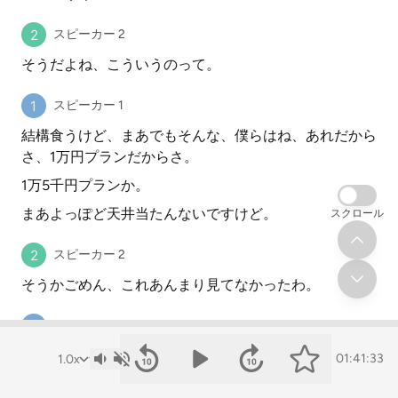
スピーカー 2
そうだよね、こういうのって。
スピーカー 1
結構食うけど、まあでもそんな、僕らはね、あれだから
さ、1万円プランだからさ。
1万5千円プランか。
まあよっぽど天井当たんないですけど。
スクロール
スピーカー 2
そうかごめん、これあんまり見てなかったわ。
スピーカー 1
でもクロードコードのそれと一緒じゃないの?
01:41:33
いやクロードコードは、なんかね、その、なんかウルト