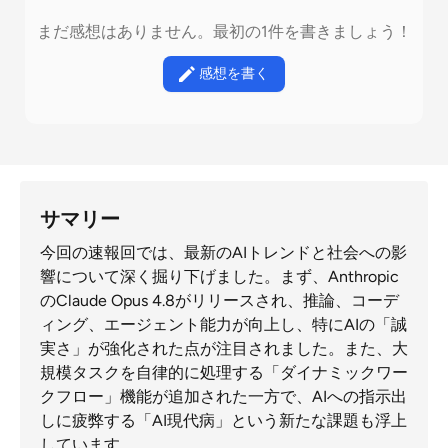
まだ感想はありません。最初の1件を書きましょう！
感想を書く
サマリー
今回の速報回では、最新のAIトレンドと社会への影
響について深く掘り下げました。まず、Anthropic
のClaude Opus 4.8がリリースされ、推論、コーデ
ィング、エージェント能力が向上し、特にAIの「誠
実さ」が強化された点が注目されました。また、大
規模タスクを自律的に処理する「ダイナミックワー
クフロー」機能が追加された一方で、AIへの指示出
しに疲弊する「AI現代病」という新たな課題も浮上
しています。