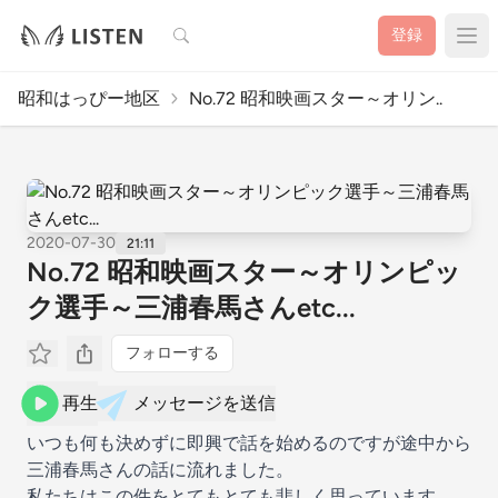
検索
登録
昭和はっぴー地区
No.72 昭和映画スター～オリン..
2020-07-30
21:11
No.72 昭和映画スター～オリンピッ
ク選手～三浦春馬さんetc...
フォローする
再生
メッセージを送信
いつも何も決めずに即興で話を始めるのですが途中から
三浦春馬さんの話に流れました。
私たちはこの件をとてもとても悲しく思っています。