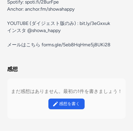
Spotify: spoti.fi/2BurFpe
Anchor: anchor.fm/showahappy
YOUTUBE (ダイジェスト版のみ) : bit.ly/3eGxxuk
インスタ @showa_happy
メールはこちら forms.gle/5eb8HqHme5j8UKi28
感想
まだ感想はありません。最初の1件を書きましょう！
感想を書く