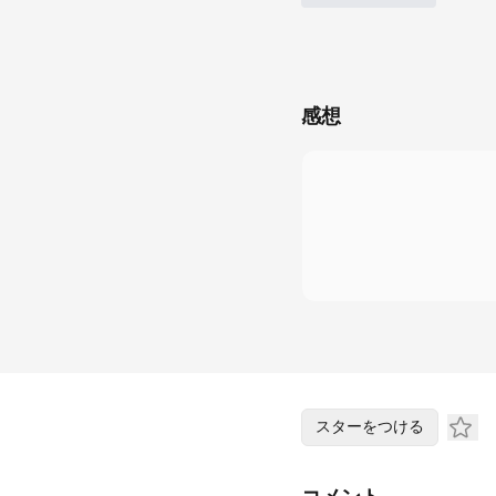
感想
スターをつける