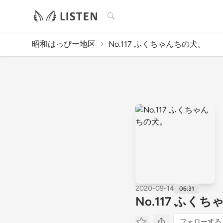
検索
昭和はっぴー地区
No.117 ふくちゃんちの犬。
2020-09-14
06:31
No.117 ふく
フォローする