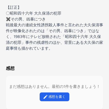
【訂正】
〇昭和四十六年 大久保清の犯罪
✖その男、凶暴につき
戦後最大の連続女性誘拐殺人事件と言われた大久保清事
件が映像化されたのは「その男、凶暴につき」ではな
く、1983年にテレビ放映された「昭和四十六年 大久保
清の犯罪」事件の残虐性のほか、背景にある大久保の家
庭事情も描かれています。
感想
まだ感想はありません。最初の1件を書きましょう！
感想を書く