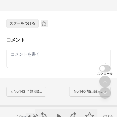
スターをつける
コメント
Your comment
スクロール
« No.142 半熟期&…
No.140 加山雄三… »
20:04