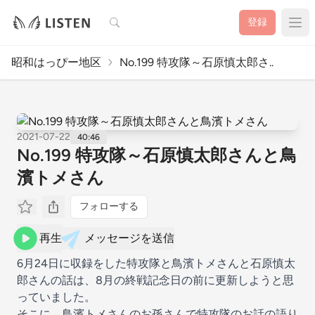
検索
登録
昭和はっぴー地区
No.199 特攻隊～石原慎太郎さ..
2021-07-22
40:46
No.199 特攻隊～石原慎太郎さんと鳥
濱トメさん
フォローする
再生
メッセージを送信
6月24日に収録をした特攻隊と鳥濱トメさんと石原慎太
郎さんの話は、8月の終戦記念日の前に更新しようと思
っていました。
そこに、鳥濱トメさんのお孫さんで特攻隊のお話の語り