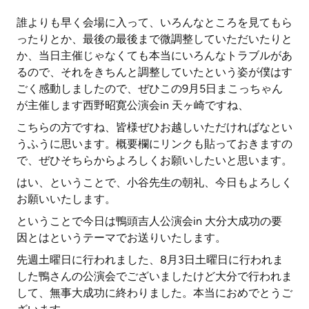
誰よりも早く会場に入って、いろんなところを見てもら
ったりとか、最後の最後まで微調整していただいたりと
か、当日主催じゃなくても本当にいろんなトラブルがあ
るので、それをきちんと調整していたという姿が僕はす
ごく感動しましたので、ぜひこの9月5日まこっちゃん
が主催します西野昭寛公演会in 天ヶ崎ですね、
こちらの方ですね、皆様ぜひお越しいただければなとい
うふうに思います。概要欄にリンクも貼っておきますの
で、ぜひそちらからよろしくお願いしたいと思います。
はい、ということで、小谷先生の朝礼、今日もよろしく
お願いいたします。
ということで今日は鴨頭吉人公演会in 大分大成功の要
因とはというテーマでお送りいたします。
先週土曜日に行われました、8月3日土曜日に行われま
した鴨さんの公演会でございましたけど大分で行われま
して、無事大成功に終わりました。本当におめでとうご