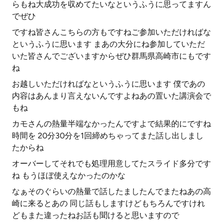
らもね大成功を収めてたいなというふうに思ってますん
でぜひ
ですね皆さんこちらの方もですねご参加いただければな
というふうに思います まあの大分にね参加していただ
いた皆さんでございますからぜひ群馬県高崎市にもです
ね
お越しいただければなというふうに思います 僕であの
内容はあんまり言えないんですよねあの置いた講演会で
もね
カモさんの熱量半端なかったんですよで結果的にですね
時間を 20分30分を1回締めちゃってまた話し出しまし
たからね
オーバーしてそれでも処理用意してたスライド多分です
ね もうほぼ使えなかったのかな
なぁそのぐらいの熱量で話したましたんでまたねあの高
崎に来るとあの 同じ話もしますけどもちろんですけれ
どもまた違ったねお話も聞けると思いますので