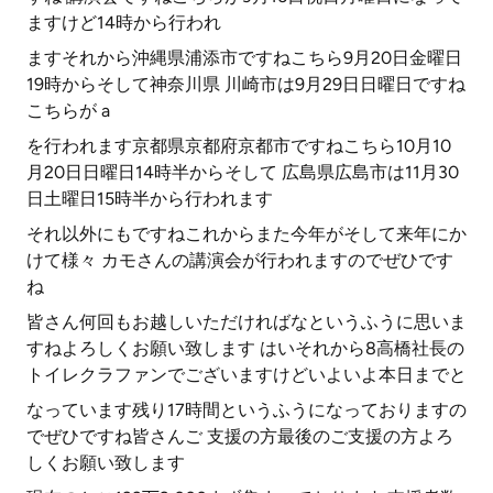
ますけど14時から行われ
ますそれから沖縄県浦添市ですねこちら9月20日金曜日
19時からそして神奈川県 川崎市は9月29日日曜日ですね
こちらが a
を行われます京都県京都府京都市ですねこちら10月10
月20日日曜日14時半からそして 広島県広島市は11月30
日土曜日15時半から行われます
それ以外にもですねこれからまた今年がそして来年にか
けて様々 カモさんの講演会が行われますのでぜひです
ね
皆さん何回もお越しいただければなというふうに思いま
すねよろしくお願い致します はいそれから8高橋社長の
トイレクラファンでございますけどいよいよ本日までと
なっています残り17時間というふうになっておりますの
でぜひですね皆さんご 支援の方最後のご支援の方よろ
しくお願い致します