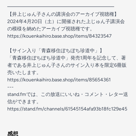
━━━━━━━━━━━━━━━━━━━━━━
【井上じゅん子さんの講演会のアーカイブ視聴権】
2024年4月20日（土）に開催された上じゅん子講演会
の模様を納めたアーカイブ視聴権です。
https://kouenkaihiro.base.shop/items/84323547
【サイン入り「青森移住ぼちぼち珍道中」】
「青森移住ぼちぼち珍道中」発売1周年を記念して、著
者である井上じゅん子さんのサイン入り本を限定6冊販
売いたします。
https://kouenkaihiro.base.shop/items/85654361
---
stand.fmでは、この放送にいいね・コメント・レター送
信ができます。
https://stand.fm/channels/61545154afa93b18fc129e45
感想