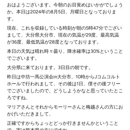
おはようございます。今朝のお目覚めはいかがでしょう
か。本日は2024年の8月5日、月曜日となっておりま
す。
現在、これを収録している時刻が朝の5時47分でござい
まして、大分県大分市、現在の気温が29度、最高気温
が36度、最低気温が28度となっております。
本日の天気は晴れ時々曇り、降水確率は30%ということ
でございます。
大分県に来ております。3日目の朝です。
昨日は中坊一馬公演会in大分市、10時からJコムコルト
ホールで行われまして、その後は1日、僕その後フリー
でございましたので、どうしようかなと思っていたとこ
ろですね、
マリアさんとそれからモーリーさんと梅越さんの方にお
かげいただきまして、
正確ですからちょっとどっか行きませんかということ