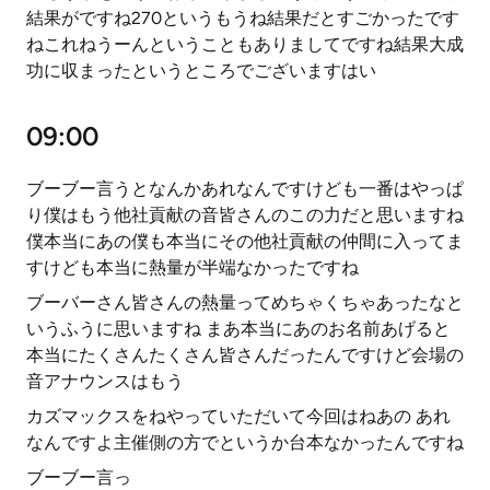
結果がですね270というもうね結果だとすごかったです
ねこれねうーんということもありましてですね結果大成
功に収まったというところでございますはい
09:00
ブーブー言うとなんかあれなんですけども一番はやっぱ
り僕はもう他社貢献の音皆さんのこの力だと思いますね
僕本当にあの僕も本当にその他社貢献の仲間に入ってま
すけども本当に熱量が半端なかったですね
ブーバーさん皆さんの熱量ってめちゃくちゃあったなと
いうふうに思いますね まあ本当にあのお名前あげると
本当にたくさんたくさん皆さんだったんですけど会場の
音アナウンスはもう
カズマックスをねやっていただいて今回はねあの あれ
なんですよ主催側の方でというか台本なかったんですね
ブーブー言っ