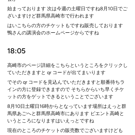
始まっております 次は今週の土曜日ですね8月10日でご
ざいますけど群馬県高崎市で行われます
はいこちらの方のチケットもですね販売しております
鴨さんの講演会のホームページからですね
18:05
高崎市のページ詳細をこちらというところをクリックし
ていただきますと qr コードが出てまいります
でその qr コードを見込んでいただきますと順番待ちラ
インの方に登録できますので そちらからいち早くチケ
ットの方をゲットできるということでございます
8月10日土曜日16時からとなっています場所はえっと群
馬県あごへと群馬県高崎市にあります ピエント高崎と
いうところになりますはいえっとですね
現在のところのチケットの販売数でございますけども