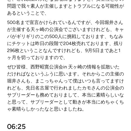
問題で我々素人が主催しますとトラブルになる可能性が
あるということで、
500名まで宣言かけられているんですが、今回堀井さん
が主催する天ヶ崎の公演会でございますけれども、キャ
パがギリギリのこの500人に挑戦しております、ちなみ
にチケットは昨日の段階で204枚売れております、残り
296枚ということなんですけれども、9月5日まであと1
ヶ月を切っておりますので、
ぜひ皆様、西野昭寛公演会in 天ヶ崎の情報を拡散いた
だければなというふうに思います。それからこの主催の
堀井さんも、まこっちゃんって僕はいつも言ってますけ
れども、先日名古屋で行われましたカモさんの公演会の
サブリーダーも務めておりまして、本当に素晴らしいな
と思って、サブリーダーとして動きが本当にめちゃくち
ゃ素晴らしかったなと思いましたね。
06:25