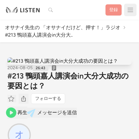
検索
登録
オサナイ先生の 「オサナイだけど、押す！」ラジオ
#213 鴨頭嘉人講演会in大分大..
2024-08-05
26:43
#213 鴨頭嘉人講演会in大分大成功の
要因とは？
フォローする
再生
メッセージを送信