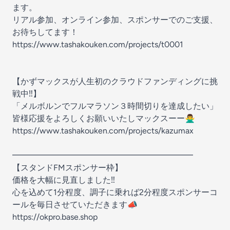
ます。
リアル参加、オンライン参加、スポンサーでのご支援、
お待ちしてます！
https://www.tashakouken.com/projects/t0001
【かずマックスが人生初のクラウドファンディングに挑
戦中‼️】
「メルボルンでフルマラソン３時間切りを達成したい」
皆様応援をよろしくお願いいたしマックスーー🙅‍♂️
https://www.tashakouken.com/projects/kazumax
━━━━━━━━━━━━━━━━━━━━━━
【スタンドFMスポンサー枠】
価格を大幅に見直しました‼️
心を込めて1分程度、調子に乗れば2分程度スポンサーコ
ールを毎日させていただきます📣
https://okpro.base.shop