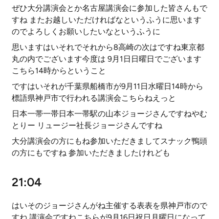
ぜひ大分講演会とか名古屋講演会に参加した皆さんもで
すね またお越しいただければなというふうに思います
のでよろしくお願いしたいなというふうに
思いますはいそれでそれから8高崎の次はですね東京都
丸の内でございます今度は 9月1日日曜日でございます
こちら14時からということ
ですはいそれが千葉県船橋市が9月11日水曜日14時から
標語県神戸市で行われる講演会こちらねえっと
日本一帯一帯日本一帯駅の山本ジョージさんですねやむ
とりー リュージー社長ジョージさんですね
大分講演会の方にもね参加いただきましてスナック鴨頭
の方にもですね 参加いただきましたけれども
21:04
はいそのジョージさんがね主催する表表を県神戸市ので
すね 講演会ですねこちらが9月16日祝日月曜日になって