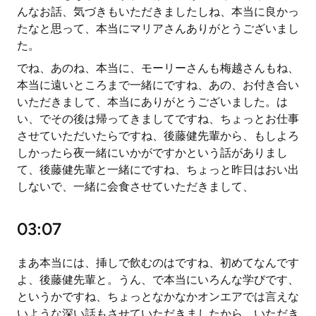
んなお話、気づきもいただきましたしね、本当に良かっ
たなと思って、本当にマリアさんありがとうございまし
た。
でね、あのね、本当に、モーリーさんも梅越さんもね、
本当に遠いところまで一緒にですね、あの、お付き合い
いただきまして、本当にありがとうございました。は
い、でその後は帰ってきましてですね、ちょっとお仕事
させていただいたらですね、後藤健先輩から、もしよろ
しかったら夜一緒にいかがですかという話がありまし
て、後藤健先輩と一緒にですね、ちょっと昨日はおい出
しないで、一緒に会食させていただきまして、
03:07
まあ本当には、挿しで飲むのはですね、初めてなんです
よ、後藤健先輩と。うん、で本当にいろんな学びです、
というかですね、ちょっとなかなかオンエアでは言えな
いような深い話もさせていただきましたから、いただき