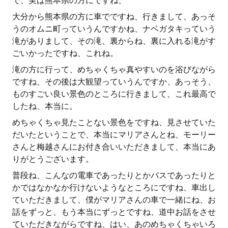
で、実は熊本県の方にですね、
大分から熊本県の方に車でですね、行きまして、あっそ
うのオムニ町っていうんですかね、ナベガタキっていう
滝がありまして、その滝、裏からね、裏に入れる滝がす
ごいかったですね、これね。
滝の方に行って、めちゃくちゃ真やすいのを浴びながら
ですね、その後は大観望っていうんですか、あっそう、
ものすごい良い景色のところに行きまして、これ最高で
したね、本当に。
めちゃくちゃ見たことない景色をですね、見させていた
だいたということで、本当にマリアさんとね、モーリー
さんと梅越さんにお付き合いいただきまして、本当にあ
りがとうございます。
普段ね、こんなの電車であったりとかバスであったりと
かではなかなか行けないようなところにですね、車出し
ていただきまして、僕がマリアさんの車で一緒にね、お
話をずっと、もう本当にずっとですね、道中お話をさせ
ていただきながらですね、はい、あのめちゃくちゃいろ