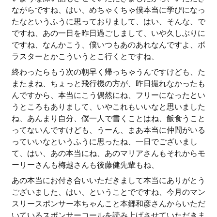
ながらですね、はい、めちゃくちゃ僕本当に学びになっ
たなというふうに思っておりまして、はい、そんな、で
ですね、あの一日を昨日過ごしまして、いや久しぶりに
ですね、なんかこう、僕いつもあのあれなんですよ、ボ
ラスターとかこういうとこ行くとですね、
終わったらもう次の朝早く帰っちゃうんですけども、た
またまね、ちょっと飛行機の方が、昨日撮れなかったも
んですから、本当にこう偶然にね、フリーになったとい
うところもありまして、いやこれもいいなと思いました
ね、あんまり自分、僕一人で書くことはね、飯食うこと
ってないんですけども、うーん、まあ本当に仲間がいる
っていいなというふうに思ったね、一日でございまし
て、はい、あの本当にね、あのマリアさんもそれからモ
ーリーさんも梅越さんも後藤健先輩もね、
あの本当にお付き合いいただきまして本当にありがとう
ございました、はい、ということでですね、今月のマン
スリースポンサー本ちゃんこと本郷和彦さんからいただ
いているスポンサーコールを読み上げさせていただきま