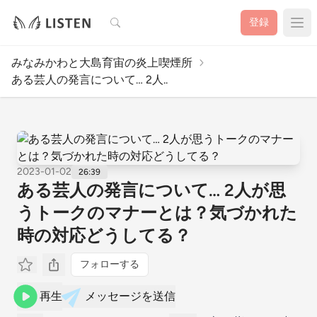
検索
登録
みなみかわと大島育宙の炎上喫煙所
ある芸人の発言について… 2人..
2023-01-02
26:39
ある芸人の発言について… 2人が思
うトークのマナーとは？気づかれた
時の対応どうしてる？
フォローする
再生
メッセージを送信