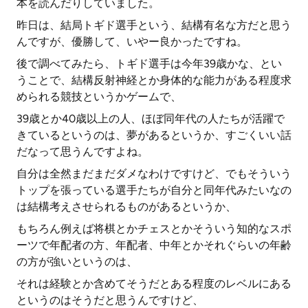
本を読んだりしていました。
昨日は、結局トギド選手という、結構有名な方だと思う
んですが、優勝して、いやー良かったですね。
後で調べてみたら、トギド選手は今年39歳かな、とい
うことで、結構反射神経とか身体的な能力がある程度求
められる競技というかゲームで、
39歳とか40歳以上の人、ほぼ同年代の人たちが活躍で
きているというのは、夢があるというか、すごくいい話
だなって思うんですよね。
自分は全然まだまだダメなわけですけど、でもそういう
トップを張っている選手たちが自分と同年代みたいなの
は結構考えさせられるものがあるというか、
もちろん例えば将棋とかチェスとかそういう知的なスポ
ーツで年配者の方、年配者、中年とかそれぐらいの年齢
の方が強いというのは、
それは経験とか含めてそうだとある程度のレベルにある
というのはそうだと思うんですけど、