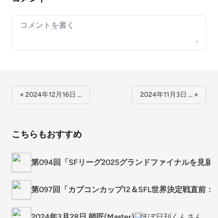
Your comment
« 2024年12月16日 …
2024年11月3日 … »
こちらもおすすめ
第094回「SFリーグ2025グランドファイナルを見届
第097回「カプコンカップ12＆SFL世界決定戦直前
2024年3月28日 師匠(Master)
ほぼ日刊くんさん