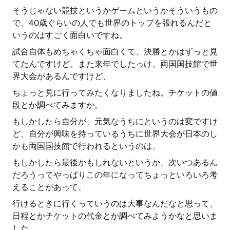
そうじゃない競技というかゲームというかそういうもの
で、40歳ぐらいの人でも世界のトップを張れるんだと
いうのはすごく面白いですね。
試合自体もめちゃくちゃ面白くて、決勝とかはずっと見
てたんですけど、また来年でしたっけ、両国国技館で世
界大会があるんですけど、
ちょっと見に行ってみたくなりましたね。チケットの値
段とか調べてみますか。
もしかしたら自分が、元気なうちにというのは変ですけ
ど、自分が興味を持っているうちに世界大会が日本のし
かも両国国技館で行われるというのは、
もしかしたら最後かもしれないというか、次いつあるん
だろうってやっぱりこの年になってちょっといろいろ考
えることがあって、
行けるときに行くっていうのは大事なんだなと思って、
日程とかチケットの代金とか調べてみようかなと思いま
した。