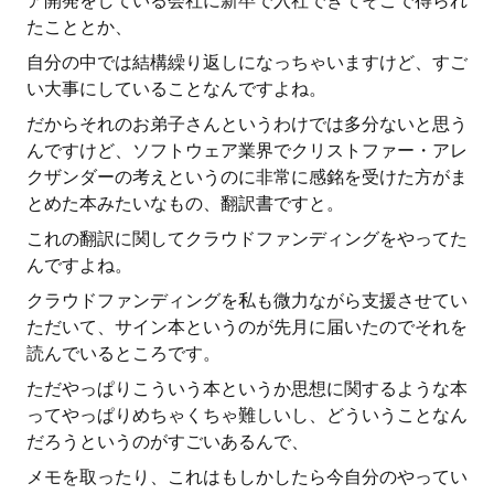
ア開発をしている会社に新卒で入社できてそこで得られ
たこととか、
自分の中では結構繰り返しになっちゃいますけど、すご
い大事にしていることなんですよね。
だからそれのお弟子さんというわけでは多分ないと思う
んですけど、ソフトウェア業界でクリストファー・アレ
クザンダーの考えというのに非常に感銘を受けた方がま
とめた本みたいなもの、翻訳書ですと。
これの翻訳に関してクラウドファンディングをやってた
んですよね。
クラウドファンディングを私も微力ながら支援させてい
ただいて、サイン本というのが先月に届いたのでそれを
読んでいるところです。
ただやっぱりこういう本というか思想に関するような本
ってやっぱりめちゃくちゃ難しいし、どういうことなん
だろうというのがすごいあるんで、
メモを取ったり、これはもしかしたら今自分のやってい