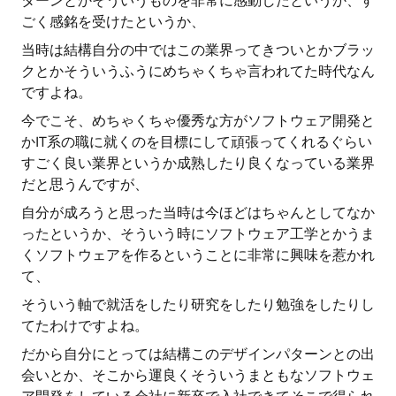
ターンとかそういうものを非常に感動したというか、す
ごく感銘を受けたというか、
当時は結構自分の中ではこの業界ってきついとかブラッ
クとかそういうふうにめちゃくちゃ言われてた時代なん
ですよね。
今でこそ、めちゃくちゃ優秀な方がソフトウェア開発と
かIT系の職に就くのを目標にして頑張ってくれるぐらい
すごく良い業界というか成熟したり良くなっている業界
だと思うんですが、
自分が成ろうと思った当時は今ほどはちゃんとしてなか
ったというか、そういう時にソフトウェア工学とかうま
くソフトウェアを作るということに非常に興味を惹かれ
て、
そういう軸で就活をしたり研究をしたり勉強をしたりし
てたわけですよね。
だから自分にとっては結構このデザインパターンとの出
会いとか、そこから運良くそういうまともなソフトウェ