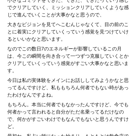
小さなコミットをできた、できた、できたっていう感じ
でクリアしていく、ミッションクリアしていくような感
じで進んでいくことが大事かなと思うので、
大きなビジョンを見てへこむんじゃなくて、目の前のこ
とに着実にクリアしていくっていう感覚を見つけていけ
るといいかなと思います。
なのでこの数日7のエネルギーが影響しているこの月
は、今この瞬間を向き合って一つずつ克服していくとか
クリアしていくっていう感覚がすごい大事かなと思いま
す。
今日は私の実体験をメインにお話ししてみようかなと思
ってるんですけど、私ももちろん何者でもない時があっ
たわけなんですよね。
もちろん。本当に何者でもなかったんですけど、今でも
何者かって言われると自分がただ名乗ってるだけなの
で、何かがすごいわけでもなんでもないと思うんですけ
ど。