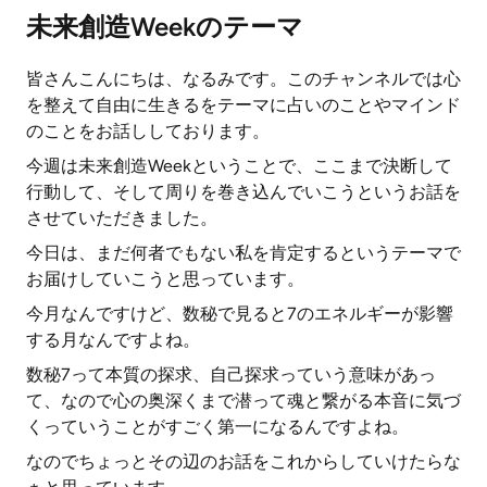
未来創造Weekのテーマ
皆さんこんにちは、なるみです。このチャンネルでは心
を整えて自由に生きるをテーマに占いのことやマインド
のことをお話ししております。
今週は未来創造Weekということで、ここまで決断して
行動して、そして周りを巻き込んでいこうというお話を
させていただきました。
今日は、まだ何者でもない私を肯定するというテーマで
お届けしていこうと思っています。
今月なんですけど、数秘で見ると7のエネルギーが影響
する月なんですよね。
数秘7って本質の探求、自己探求っていう意味があっ
て、なので心の奥深くまで潜って魂と繋がる本音に気づ
くっていうことがすごく第一になるんですよね。
なのでちょっとその辺のお話をこれからしていけたらな