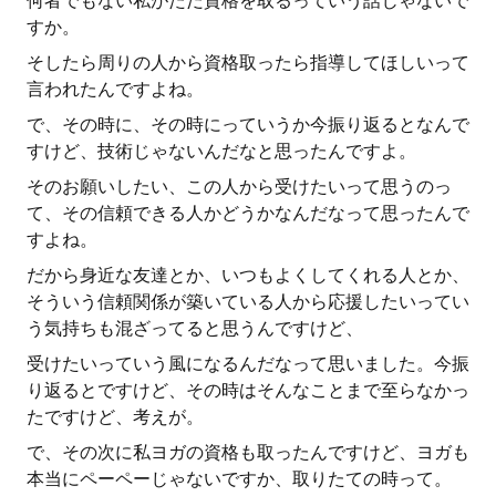
何者でもない私がただ資格を取るっていう話じゃないで
すか。
そしたら周りの人から資格取ったら指導してほしいって
言われたんですよね。
で、その時に、その時にっていうか今振り返るとなんで
すけど、技術じゃないんだなと思ったんですよ。
そのお願いしたい、この人から受けたいって思うのっ
て、その信頼できる人かどうかなんだなって思ったんで
すよね。
だから身近な友達とか、いつもよくしてくれる人とか、
そういう信頼関係が築いている人から応援したいってい
う気持ちも混ざってると思うんですけど、
受けたいっていう風になるんだなって思いました。今振
り返るとですけど、その時はそんなことまで至らなかっ
たですけど、考えが。
で、その次に私ヨガの資格も取ったんですけど、ヨガも
本当にペーペーじゃないですか、取りたての時って。