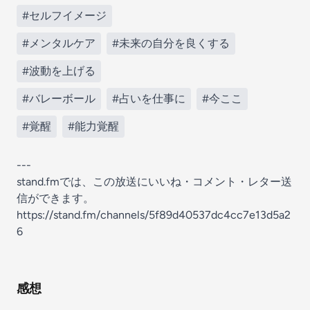
#セルフイメージ
#メンタルケア
#未来の自分を良くする
#波動を上げる
#バレーボール
#占いを仕事に
#今ここ
#覚醒
#能力覚醒
---
stand.fmでは、この放送にいいね・コメント・レター送
信ができます。
https://stand.fm/channels/5f89d40537dc4cc7e13d5a2
6
感想