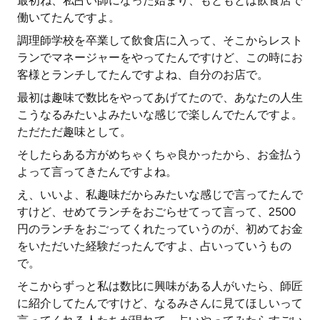
最初ね、私占い師になった始まり、もともとは飲食店で
働いてたんですよ。
調理師学校を卒業して飲食店に入って、そこからレスト
ランでマネージャーをやってたんですけど、この時にお
客様とランチしてたんですよね、自分のお店で。
最初は趣味で数比をやってあげてたので、あなたの人生
こうなるみたいよみたいな感じで楽しんでたんですよ。
ただただ趣味として。
そしたらある方がめちゃくちゃ良かったから、お金払う
よって言ってきたんですよね。
え、いいよ、私趣味だからみたいな感じで言ってたんで
すけど、せめてランチをおごらせてって言って、2500
円のランチをおごってくれたっていうのが、初めてお金
をいただいた経験だったんですよ、占いっていうもの
で。
そこからずっと私は数比に興味がある人がいたら、師匠
に紹介してたんですけど、なるみさんに見てほしいって