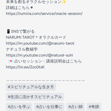
未来を創るオラクルセッション✨
詳細はこちら▼
https://rumiria.com/service/oracle-session/
📱SNSで繋がる
NARUMI TAROT＊オラクルカード
https://m.youtube.com/@narumi-tarot
ナチュラル数秘学
https://m.youtube.com/@natural-suhi
💌 占いセッション・講座説明会はこちら
https://lin.ee/2zo0tsK
＿＿＿＿＿＿＿＿＿＿＿＿＿＿＿＿＿＿＿＿
#スピリチュアルな生き方
#生活に活かすスピリチュアル
#占いを学ぶ
#占いを仕事に
#占い師
#奇跡