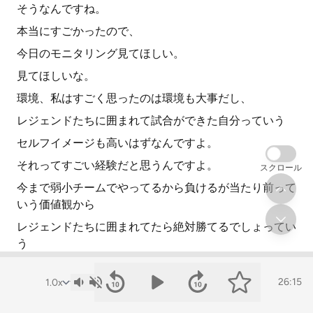
そうなんですね。
本当にすごかったので、
今日のモニタリング見てほしい。
見てほしいな。
環境、私はすごく思ったのは環境も大事だし、
レジェンドたちに囲まれて試合ができた自分っていう
セルフイメージも高いはずなんですよ。
それってすごい経験だと思うんですよ。
スクロール
今まで弱小チームでやってるから負けるが当たり前って
いう価値観から
レジェンドたちに囲まれてたら絶対勝てるでしょってい
う
マインドセットが違いません?これって。
26:15
だからやっぱ私たちも引っ込むんじゃなくて、
自分なんて言って遠慮するんじゃなくて、