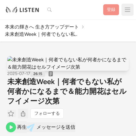
検索
登録
本来の輝きへ 生き方アップデート
未来創造Week｜何者でもない私..
2025-07-17
26:15
未来創造Week｜何者でもない私が
何者かになるまで＆能力開花はセル
フイメージ次第
フォローする
再生
メッセージを送信