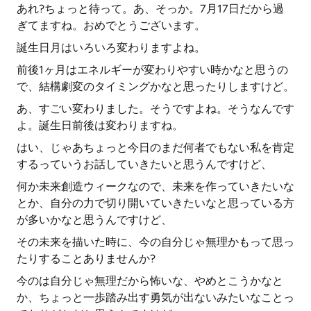
あれ?ちょっと待って。あ、そっか。7月17日だから過
ぎてますね。おめでとうございます。
誕生日月はいろいろ変わりますよね。
前後1ヶ月はエネルギーが変わりやすい時かなと思うの
で、結構劇変のタイミングかなと思ったりしますけど。
あ、すごい変わりました。そうですよね。そうなんです
よ。誕生日前後は変わりますね。
はい、じゃあちょっと今日のまだ何者でもない私を肯定
するっていうお話していきたいと思うんですけど、
何か未来創造ウィークなので、未来を作っていきたいな
とか、自分の力で切り開いていきたいなと思っている方
が多いかなと思うんですけど、
その未来を描いた時に、今の自分じゃ無理かもって思っ
たりすることありませんか?
今のは自分じゃ無理だから怖いな、やめとこうかなと
か、ちょっと一歩踏み出す勇気が出ないみたいなことっ