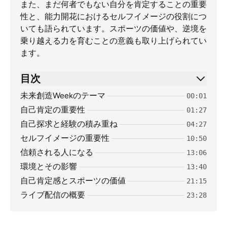
また、まだ何者でもない自分を肯定することの重要
性と、能力開花におけるセルフイメージの役割につ
いても語られています。スポーツの価値や、逆境を
乗り越える力を育むことの意義も取り上げられてい
ます。
目次
未来創造Weekのテーマ
00:01
自己肯定の重要性
01:27
自己探求と経験の積み重ね
04:27
セルフイメージの重要性
10:50
信頼される人になる
13:06
環境とその影響
13:40
自己肯定感とスポーツの価値
21:15
ライブ配信の概要
23:28