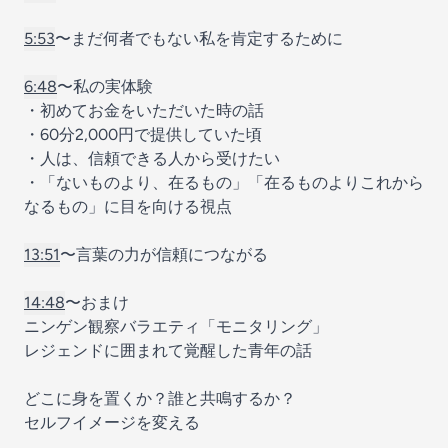
5:53
〜まだ何者でもない私を肯定するために
6:48
〜私の実体験
・初めてお金をいただいた時の話
・60分2,000円で提供していた頃
・人は、信頼できる人から受けたい
・「ないものより、在るもの」「在るものよりこれから
なるもの」に目を向ける視点
13:51
〜言葉の力が信頼につながる
14:48
〜おまけ
ニンゲン観察バラエティ「モニタリング」
レジェンドに囲まれて覚醒した青年の話
どこに身を置くか？誰と共鳴するか？
セルフイメージを変える