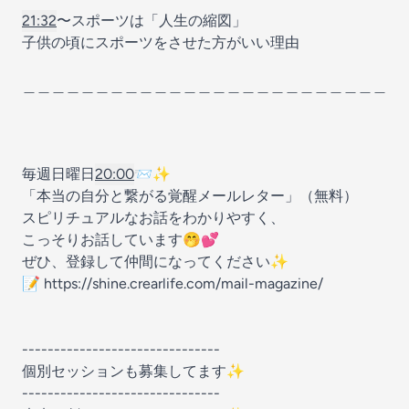
21:32
〜スポーツは「人生の縮図」
子供の頃にスポーツをさせた方がいい理由
＿＿＿＿＿＿＿＿＿＿＿＿＿＿＿＿＿＿＿＿＿＿＿＿＿
毎週日曜日
20:00
📨✨
「本当の自分と繋がる覚醒メールレター」（無料）
スピリチュアルなお話をわかりやすく、
こっそりお話しています🤭💕
ぜひ、登録して仲間になってください✨
📝 https://shine.crearlife.com/mail-magazine/
-------------------------------
個別セッションも募集してます✨
-------------------------------