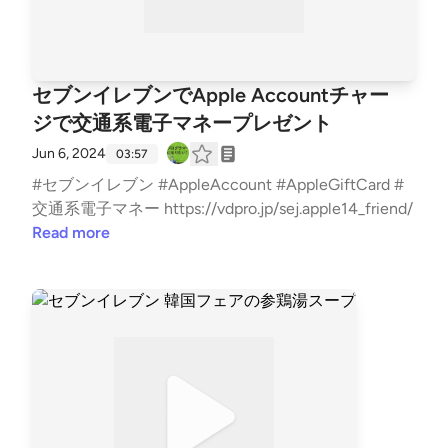
セブンイレブンでApple Accountチャー
ジで交通系電子マネープレゼント
Jun 6, 2024
03:57
#セブンイレブン #AppleAccount #AppleGiftCard #
交通系電子マネー https://vdpro.jp/sej.apple14_friend/
Read more