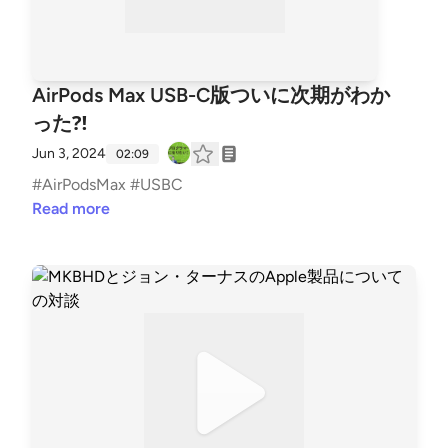
AirPods Max USB-C版ついに次期がわか
った⁈
Jun 3, 2024
02:09
#AirPodsMax #USBC
Read more