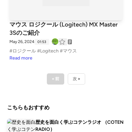
マウス ロジクール (Logitech) MX Master
3Sのご紹介
May 26, 2024
01:53
#ロジクール #Logitech #マウス
Read more
« 前
次 »
こちらもおすすめ
歴史を面白く学ぶコテンラジオ （COTEN
RADIO）