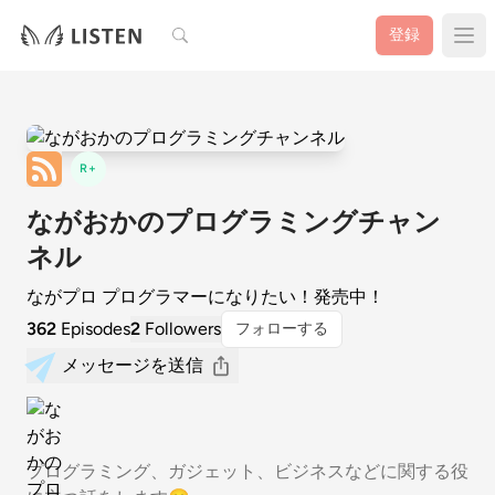
検索
登録
R+
ながおかのプログラミングチャン
ネル
ながプロ プログラマーになりたい！発売中！
362
Episodes
2
Followers
フォローする
メッセージを送信
プログラミング、ガジェット、ビジネスなどに関する役