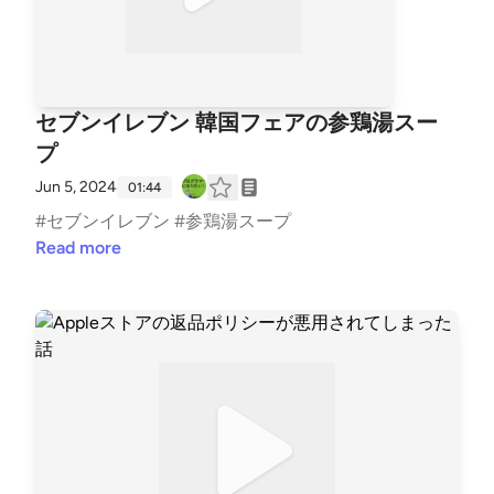
セブンイレブン 韓国フェアの参鶏湯スー
プ
Jun 5, 2024
01:44
#セブンイレブン #参鶏湯スープ
Read more