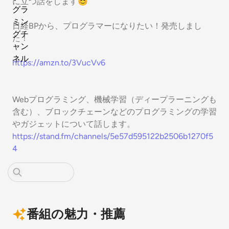
に立つ話をします😊
日経BPから、プログラマーになりたい！発売しまし
た！
https://amzn.to/3VucVv6
Webプログラミング、機械学習（ディープラーニングも
含む）、ブロックチェーンなどのプログラミングの学習
やガジェットについて話します。
https://stand.fm/channels/5e57d595122b2506b1270f5
4
番組の魅力・推薦