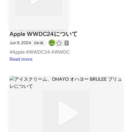
Apple WWDC24について
Jun 9, 2024
04:18
#Apple #WWDC24 #WWDC
Read more