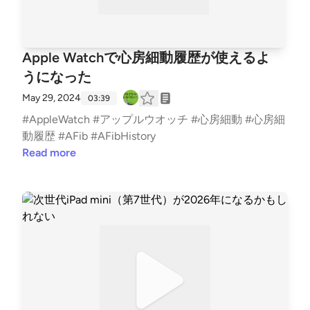
Apple Watchで心房細動履歴が使えるよ
うになった
May 29, 2024
03:39
#AppleWatch #アップルウオッチ #心房細動 #心房細
動履歴 #AFib #AFibHistory
Read more