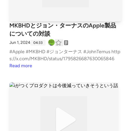
MKBHDとジョン・ターナスのApple製品
についての対談
Jun 1, 2024
04:33
#Apple #MKBHD #ジョンターナス #JohnTernus http
s://x.com/MKBHD/status/1795826687630065846
Read more