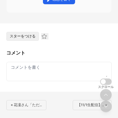
スターをつける
コメント
Your comment
スクロール
« 花凜さん「ただ…
【11/1生配信】… »