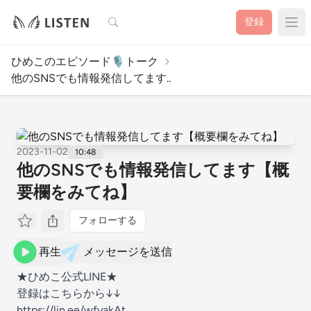
検索
登録
ひめこのエピソード🎙️トーク
他のSNSでも情報発信してます..
2023-11-02
10:48
他のSNSでも情報発信してます【概
要欄をみてね】
フォローする
再生
メッセージを送信
★ひめこ公式LINE★
登録はこちらから↓↓
https://lin.ee/wfyakAt