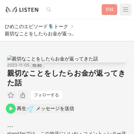
検索
登録
ひめこのエピソード🎙️トーク
親切なことをしたらお金が返っ..
2023-11-05
10:30
親切なことをしたらお金が返ってき
た話
フォローする
再生
メッセージを送信
---
stand.fmでは、この放送にいいね・コメント・レター送