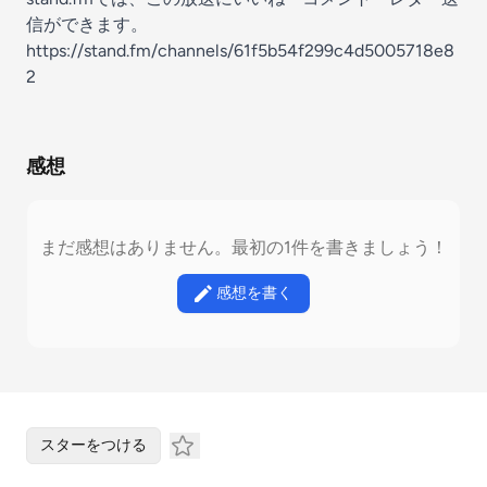
信ができます。
https://stand.fm/channels/61f5b54f299c4d5005718e8
2
感想
まだ感想はありません。最初の1件を書きましょう！
感想を書く
スターをつける