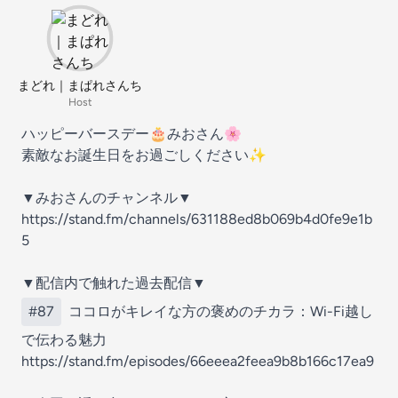
まどれ｜まぱれさんち
Host
ハッピーバースデー🎂みおさん🌸
素敵なお誕生日をお過ごしください✨
▼みおさんのチャンネル▼
https://stand.fm/channels/631188ed8b069b4d0fe9e1b
5
▼配信内で触れた過去配信▼
#87
ココロがキレイな方の褒めのチカラ：Wi-Fi越し
で伝わる魅力
https://stand.fm/episodes/66eeea2feea9b8b166c17ea9