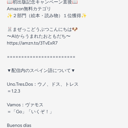
📖初出版記念キャンペーン直後📖
Amazon無料カテゴリ
✨２部門（絵本・読み物）１位獲得✨
🐰まぜっこどうぶつこんにちは🐶
〜AIからうまれたおともだち〜
https://amzn.to/3TvExR7
========================
▼配信内のスペイン語について▼
Uno.Tres.Dos：ウノ、ドス、トレス
＝1.2.3
Vamos：ヴァモス
＝「Go」「いくぞ！」
Buenos días