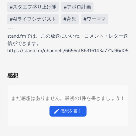
#スタエフ盛り上げ隊
#アポロ計画
#AIライフシナジスト
#育児
#ワーママ
---
stand.fmでは、この放送にいいね・コメント・レター送
信ができます。
https://stand.fm/channels/6656cf86316143a771a96d05
感想
まだ感想はありません。最初の1件を書きましょう！
感想を書く