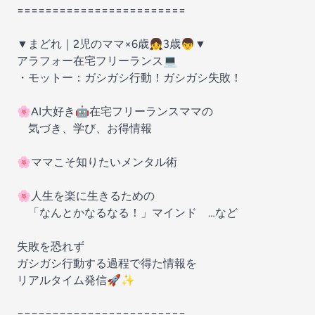
========================
▼まどれ｜2児のママ×6歳👧3歳👦▼
アラフォー在宅フリーランス💻
・モットー：ガシガシ行動！ガシガシ失敗！
🌸AI大好き🤖在宅フリーランスママの
気づき、学び、お得情報
🌸ママこそ知りたいメンタル術
🌸人生を楽に生きるための
「なんとかなるなる！」マインド …など
失敗を恐れず
ガシガシ行動する過程で得た情報を
リアルタイム発信🚀✨
========================