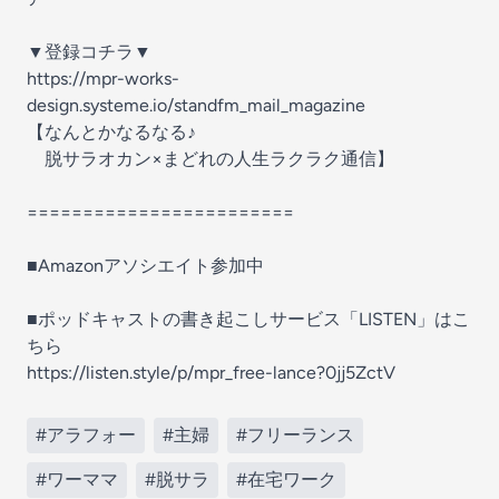
▼登録コチラ▼
https://mpr-works-
design.systeme.io/standfm_mail_magazine
【なんとかなるなる♪
脱サラオカン×まどれの人生ラクラク通信】
========================
■Amazonアソシエイト参加中
■ポッドキャストの書き起こしサービス「LISTEN」はこ
ちら
https://listen.style/p/mpr_free-lance?0jj5ZctV
#アラフォー
#主婦
#フリーランス
#ワーママ
#脱サラ
#在宅ワーク