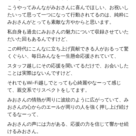
こうやってみんながみおさんに喜んでほしい、お祝いし
たいって思って一つになって行動されてるのは、純粋に
みおさんがとっても素敵な方やからと思います。
私自身も過去にみおさんの魅力について収録させていた
だいた回もあるんですけど、
この時代にこんなに立ち上げ貢献できる人がおるって驚
くぐらい、毎日みんなを一生懸命応援されていて、
スタッフ越しにその応援を聞いてるだけで、お会いした
ことは実際はないんですけど、
それでもWi-Fi越しでとっても心綺麗やなーって感じ
て、親交系でリスペクトをしてます。
みおさんの情熱が周りに波紋のように広がっていて、み
おさんの心からのエールが周りの人を強く押し上げ続け
てるなーって、
みおさんの声には力がある、応援の力を信じて響かせ続
けるみおさん。