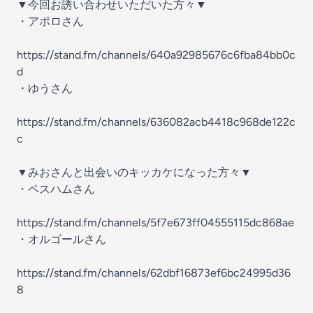
▼今回お誘い合わせいただいた方々▼
・アポロさん
https://stand.fm/channels/640a92985676c6fba84bb0c
d
・ゆうさん
https://stand.fm/channels/636082acb4418c968de122c
c
▼みおさんと出会いのキッカケになった方々▼
・ペスハムさん
https://stand.fm/channels/5f7e673ff04555115dc868ae
・オルゴールさん
https://stand.fm/channels/62dbf16873ef6bc24995d36
8