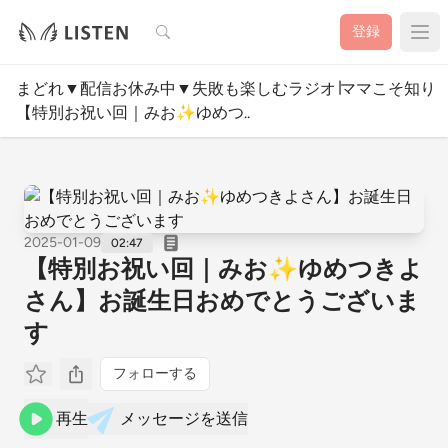
検索
登録
まどれ▼配信お休み中▼失敗も楽しむラジオ∣ママこそ知り
【特別お祝い回｜みお✨ゆめつ..
2025-01-09
02:47
【特別お祝い回｜みお✨ゆめつきよ
さん】お誕生日おめでとうございま
す
フォローする
再生
メッセージを送信