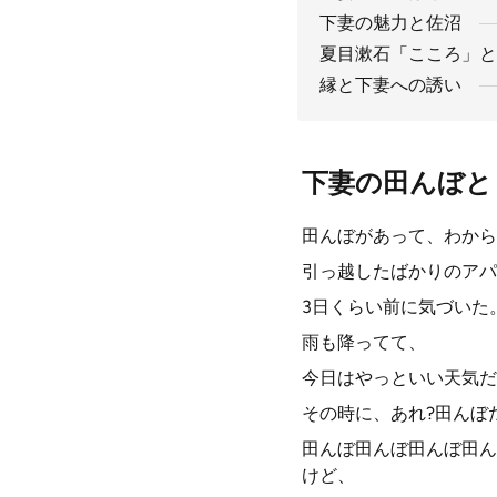
下妻の魅力と佐沼
夏目漱石「こころ」と
縁と下妻への誘い
下妻の田んぼと
田んぼがあって、わから
引っ越したばかりのアパ
3日くらい前に気づいた
雨も降ってて、
今日はやっといい天気だ
その時に、あれ?田んぼ
田んぼ田んぼ田んぼ田ん
けど、