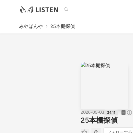
検索
みやほんや
25本棚探偵
2026-05-03
24:11
25本棚探偵
フォローする