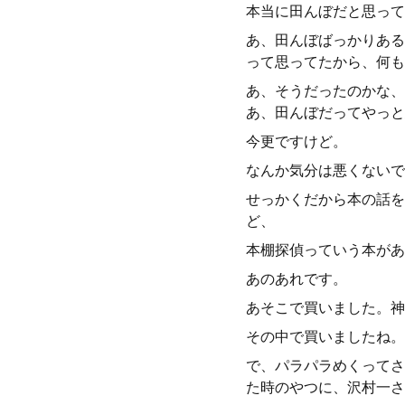
本当に田んぼだと思って
あ、田んぼばっかりある
って思ってたから、何も
あ、そうだったのかな、
あ、田んぼだってやっと
今更ですけど。
なんか気分は悪くないで
せっかくだから本の話を
ど、
本棚探偵っていう本があ
あのあれです。
あそこで買いました。神
その中で買いましたね。
で、パラパラめくってさ
た時のやつに、沢村一さ