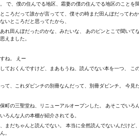
。 で、僕の住んでる地区、霜妻の僕の住んでる地区のことを
ところだって誰かが言ってて、僕その時まだ田んぼだってわか
ないところだと思ってたから、
あれ田んぼだったのかな、みたいな、 あのピンとこで聞いて
思えました。
すね。 えー
しておくんですけど、まあもうね、読んでない本を一つ、 こ
って、これダビンチの別冊なんだって、別冊ダビンチ。 今見
保町の三聖堂ね、リニューアルオープンした。 あそこでいろ
いろんな人の本棚が紹介されてる。
、まだちゃんと読んでない。 本当に全然読んでないんだけど
ん。