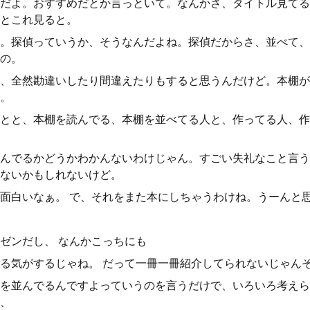
だよ。おすすめだとか言っといて。なんかさ、タイトル見てる
とこれ見ると。
。探偵っていうか、そうなんだよね。探偵だからさ、並べて、
の。
、全然勘違いしたり間違えたりもすると思うんだけど。本棚が
。
とと、本棚を読んでる、本棚を並べてる人と、作ってる人、作
んでるかどうかわかんないわけじゃん。すごい失礼なこと言う
ないかもしれないけど。
面白いなぁ。 で、それをまた本にしちゃうわけね。うーんと
ゼンだし、 なんかこっちにも
る気がするじゃね。 だって一冊一冊紹介してられないじゃん
を並んでるんですよっていうのを言うだけで、いろいろ考えら
、