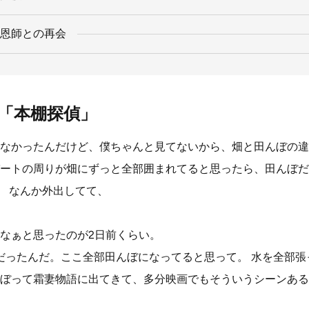
恩師との再会
「本棚探偵」
なかったんだけど、僕ちゃんと見てないから、畑と田んぼの違
ートの周りが畑にずっと全部囲まれてると思ったら、田んぼだ
。 なんか外出してて、
なぁと思ったのが2日前くらい。
だったんだ。ここ全部田んぼになってると思って。 水を全部張
ぼって霜妻物語に出てきて、多分映画でもそういうシーンある