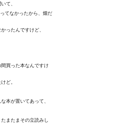
聞いて、
ってなかったから、畑だ
なかったんですけど、
の間買った本なんですけ
たけど。
んな本が置いてあって、
、たまたまその立読みし