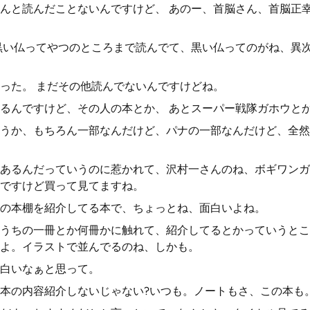
んと読んだことないんですけど、 あのー、首脳さん、首脳正
黒い仏ってやつのところまで読んでて、黒い仏ってのがね、異
った。 まだその他読んでないんですけどね。
るんですけど、その人の本とか、 あとスーパー戦隊ガホウと
うか、もちろん一部なんだけど、パナの一部なんだけど、全然
あるんだっていうのに惹かれて、沢村一さんのね、ボギワンガ
ですけど買って見てますね。
の本棚を紹介してる本で、ちょっとね、面白いよね。
うちの一冊とか何冊かに触れて、紹介してるとかっていうとこ
よ。イラストで並んでるのね、しかも。
白いなぁと思って。
本の内容紹介しないじゃない?いつも。ノートもさ、この本も