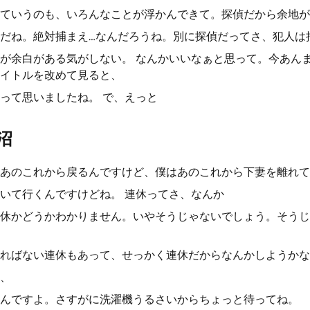
ていうのも、いろんなことが浮かんできて。探偵だから余地が
だね。絶対捕まえ…なんだろうね。別に探偵だってさ、犯人は
が余白がある気がしない。 なんかいいなぁと思って。今あん
イトルを改めて見ると、
って思いましたね。 で、えっと
沼
あのこれから戻るんですけど、僕はあのこれから下妻を離れて
いて行くんですけどね。 連休ってさ、なんか
休かどうかわかりません。いやそうじゃないでしょう。そうじ
ればない連休もあって、せっかく連休だからなんかしようかな
、
んですよ。さすがに洗濯機うるさいからちょっと待ってね。