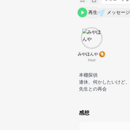
再生
メッセージ
みやほんや
Host
本棚探偵
連休、何かしたいけど、
先生との再会
感想