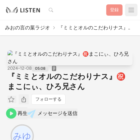
検索
登録
みおの言の葉ラジオ
『ミミとオルのこだわりナス』..
2024-12-08
05:08
『ミミとオルのこだわりナス』㊗️
まこにぃ、ひろ兄さん
フォローする
再生
メッセージを送信