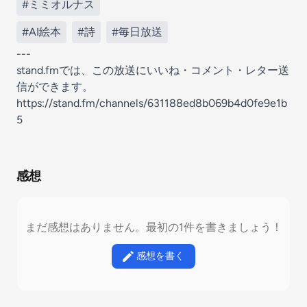
#ミミオルナス
#AI絵本
#詩
#毎日放送
---
stand.fmでは、この放送にいいね・コメント・レター送
信ができます。
https://stand.fm/channels/631188ed8b069b4d0fe9e1b
5
感想
まだ感想はありません。最初の1件を書きましょう！
感想を書く