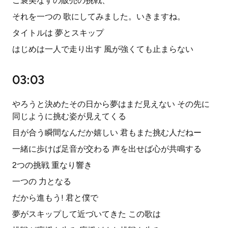
ご褒美なすの販売の挑戦、
それを一つの 歌にしてみました。いきますね。
タイトルは 夢とスキップ
はじめは一人で走り出す 風が強くても止まらない
03:03
やろうと決めたその日から夢はまだ見えない その先に
同じように挑む姿が見えてくる
目が合う瞬間なんだか嬉しい 君もまた挑む人だねー
一緒に歩けば足音が交わる 声を出せば心が共鳴する
2つの挑戦 重なり響き
一つの 力となる
だから進もう! 君と僕で
夢がスキップして近づいてきた この歌は