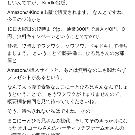
しいんですが、 Kindle出版、
AmazonのKindle出版で販売されます。 なんとですね、
今日の17時から
10日火曜日の17時までは、 通常300円で購入が0円、0
円、無料キャンペーンということですので、
皆様、17時までワクワク、ソワソワ、ドキドキして待ち
ましょう。 ということで概要欄に、ひろ兄さんのお部
屋と
Amazonの購入サイトと、あとは無料なのにも関わらず
プレゼントがあるという、
なんて太っ腹で素敵なまこにーとひろ兄さんなんでしょ
うということで、 もうワクワクが止まりませんので、
概要欄を何回も見て待っててくださいね。
そう、待ちきれない私はですね、 その
まこにーとひろ兄さんの挑戦、そしてそのきっかけにな
った オルゴールさんのハーティッチファーム元さんの