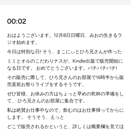
00:02
おはようございます。12月8日日曜日、みおの生きるラ
ジオ始めます。
今日は特別な日! そう、まこにぃとひろ兄さんが作った
ミミとオルのこだわりナスが、Kindle出版で販売開始に
なる日です。 おめでとうございます。パチパチパチ!
その販売に際して、ひろ兄さんのお部屋で16時半から販
売直前お祭りライブをするそうです。
ぜひ皆様、お休みの方はちょっと早めの乾杯の準備をし
て、 ひろ兄さんのお部屋に集合です。
私は絶賛お仕事中なので、飲むのはお仕事帰ってからに
します。 そうそう、えっと
どこで販売されるかというと、詳しくは概要欄を見てほ