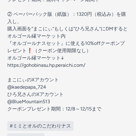
② ペーパーバック版（紙版）：1320円（税込み）を購
入し、
購入画面を”まこにぃ“もしくは”ひろ兄さん“にDMすると
オルゴール縁マーケット内
『オルゴールナスセット』に使える10%offクーポンプ
レゼント❗️（クーポン使用期限なし）
オルゴール縁マーケット↓
https://gohobinasu.hp.peraichi.com/
まこにぃのXアカウント
@kaedepapa_724
ひろ兄さんのXアカウント
@BlueMountain513
クーポンプレゼント期間：12/8～12/15まで
#ミミとオルのこだわりナス