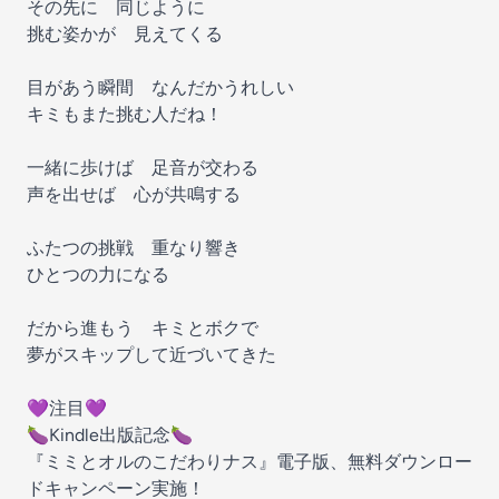
その先に 同じように
挑む姿かが 見えてくる
目があう瞬間 なんだかうれしい
キミもまた挑む人だね！
一緒に歩けば 足音が交わる
声を出せば 心が共鳴する
ふたつの挑戦 重なり響き
ひとつの力になる
だから進もう キミとボクで
夢がスキップして近づいてきた
💜注目💜
🍆Kindle出版記念🍆
『ミミとオルのこだわりナス』電子版、無料ダウンロー
ドキャンペーン実施！