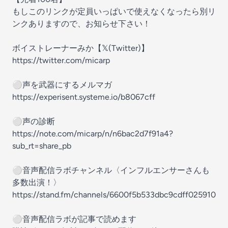
もしこのリンクが定員いっぱいで使えなくなったら別リ
ンクありますので、お知らせ下さい！
ボイストレーナーみか【𝕏(Twitter)】
https://twitter.com/micarp
⚪️声を武器にするメルマガ
https://experisent.systeme.io/b8067cff
⚪️声の診断
https://note.com/micarp/n/n6bac2d7f91a4?
sub_rt=share_pb
⚪️音声配信ラボチャンネル〈インフルエンサーさんも
多数出演！〉
https://stand.fm/channels/6600f5b533dbc9cdff025910
⚪️音声配信ラボが記事で読めます