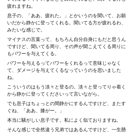
疲れますね。
息子の、「ああ、疲れた。」とかいうのを聞いて、お願
いだから静かに登ってくれる。聞いてる方が疲れるわ、
みたいな感じで。
マイナスの言葉って、もちろん自分自身にもだと思うん
ですけど、聞いてる周り、その声が聞こえてくる周りに
もパワーを与えてくる。
パワーを与えるってパワーをくれるって意味じゃなく
て、ダメージを与えてくるなっていうのを思いました
ね。
こういうのはもう淡々と登るの。淡々と登ってりゃ着く
から静かに登ってくださいって言いながら。
でも息子はちょっとの間静かにするんですけど、またす
ぐね、「ああ、膝がー。」
本当に騒がしい息子です。私によく似ておりますね。
そんな感じで全然違う兄弟ではあるんですけど、一生懸