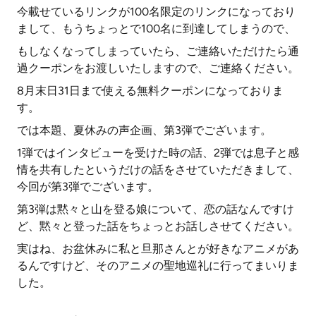
今載せているリンクが100名限定のリンクになっており
まして、もうちょっとで100名に到達してしまうので、
もしなくなってしまっていたら、ご連絡いただけたら通
過クーポンをお渡しいたしますので、ご連絡ください。
8月末日31日まで使える無料クーポンになっておりま
す。
では本題、夏休みの声企画、第3弾でございます。
1弾ではインタビューを受けた時の話、2弾では息子と感
情を共有したというだけの話をさせていただきまして、
今回が第3弾でございます。
第3弾は黙々と山を登る娘について、恋の話なんですけ
ど、黙々と登った話をちょっとお話しさせてください。
実はね、お盆休みに私と旦那さんとが好きなアニメがあ
るんですけど、そのアニメの聖地巡礼に行ってまいりま
した。