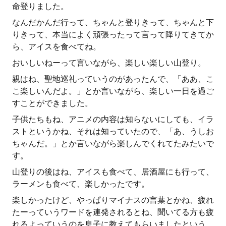
命登りました。
なんだかんだ行って、ちゃんと登りきって、ちゃんと下
りきって、本当によく頑張ったって言って降りてきてか
ら、アイスを食べてね。
おいしいねーって言いながら、楽しい楽しい山登り。
親はね、聖地巡礼っていうのがあったんで、「ああ、こ
こ楽しいんだよ。」とか言いながら、楽しい一日を過ご
すことができました。
子供たちもね、アニメの内容は知らないにしても、イラ
ストというかね、それは知っていたので、「あ、うしお
ちゃんだ。」とか言いながら楽しんでくれてたみたいで
す。
山登りの後はね、アイスも食べて、居酒屋にも行って、
ラーメンも食べて、楽しかったです。
楽しかったけど、やっぱりマイナスの言葉とかね、疲れ
たーっていうワードを連発されるとね、聞いてる方も疲
れるよっていうのを息子に教えてもらいましたという、