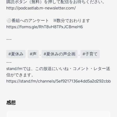
購読ボタン（無料）を押して配信をお待ちください。
http://podcastlab.m-newsletter.com/
⚪️番組へのアンケート ※数分でおわります
https://forms.gle/RhT8vH8TPxJCBmeH6
---
#夏休み
#声
.
#夏休みの声企画
.
#子育て
---
stand.fmでは、この放送にいいね・コメント・レター送
信ができます。
https://stand.fm/channels/5ef9217136e4dd5a2d292cbb
感想