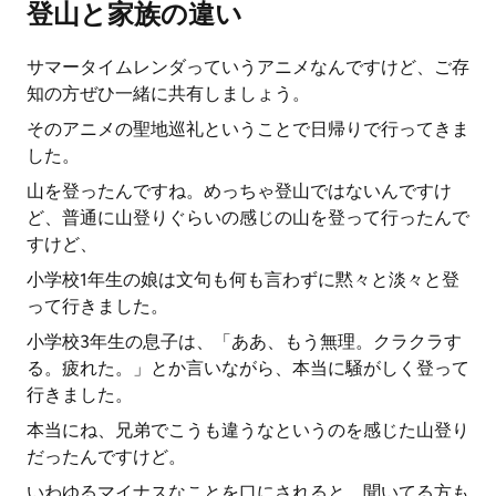
登山と家族の違い
サマータイムレンダっていうアニメなんですけど、ご存
知の方ぜひ一緒に共有しましょう。
そのアニメの聖地巡礼ということで日帰りで行ってきま
した。
山を登ったんですね。めっちゃ登山ではないんですけ
ど、普通に山登りぐらいの感じの山を登って行ったんで
すけど、
小学校1年生の娘は文句も何も言わずに黙々と淡々と登
って行きました。
小学校3年生の息子は、「ああ、もう無理。クラクラす
る。疲れた。」とか言いながら、本当に騒がしく登って
行きました。
本当にね、兄弟でこうも違うなというのを感じた山登り
だったんですけど。
いわゆるマイナスなことを口にされると、聞いてる方も