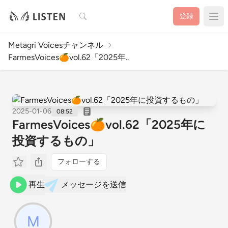
検索
登録
Metagri Voicesチャンネル
FarmesVoices🍊vol.62「2025年..
2025-01-06
08:52
FarmesVoices🍊vol.62「2025年に
投資するもの」
フォローする
再生
メッセージを送信