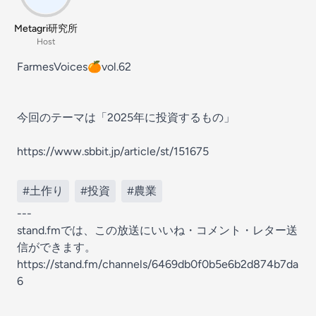
Metagri研究所
Host
FarmesVoices🍊vol.62
今回のテーマは「2025年に投資するもの」
https://www.sbbit.jp/article/st/151675
#土作り
#投資
#農業
---
stand.fmでは、この放送にいいね・コメント・レター送
信ができます。
https://stand.fm/channels/6469db0f0b5e6b2d874b7da
6