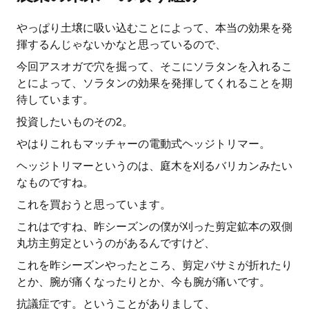
やっぱり土壌に吸い込むことによって、本当の効果を発
揮するんじゃないかなと思っているので、
今回アスオガで穴を掘って、そこにソラタンを入れるこ
とによって、ソラタンの効果を発揮してくれることを期
待しています。
投資したいものその2。
やはりこれもマッチャーの電動式ヘッジトリマー。
ヘッジトリマーというのは、庭木を刈るバリカンみたい
なものですね。
これを買おうと思っています。
これはですね、昨シーズンの僕が刈った剪定鉱本の双側
丸坊主剪定というのがあるんですけど、
これを昨シーズンやったところ、剪定バサミが折れたり
とか、腕が痛くなったりとか、今も腕が痛いです。
抗議症です。ということがありまして、