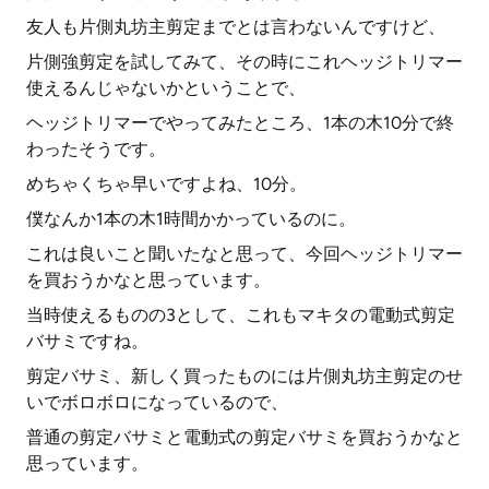
友人も片側丸坊主剪定までとは言わないんですけど、
片側強剪定を試してみて、その時にこれヘッジトリマー
使えるんじゃないかということで、
ヘッジトリマーでやってみたところ、1本の木10分で終
わったそうです。
めちゃくちゃ早いですよね、10分。
僕なんか1本の木1時間かかっているのに。
これは良いこと聞いたなと思って、今回ヘッジトリマー
を買おうかなと思っています。
当時使えるものの3として、これもマキタの電動式剪定
バサミですね。
剪定バサミ、新しく買ったものには片側丸坊主剪定のせ
いでボロボロになっているので、
普通の剪定バサミと電動式の剪定バサミを買おうかなと
思っています。