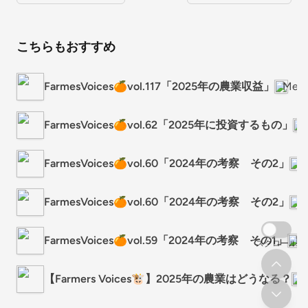
こちらもおすすめ
FarmesVoices🍊vol.117「2025年の農業収益」
Met
FarmesVoices🍊vol.62「2025年に投資するもの」
M
FarmesVoices🍊vol.60「2024年の考察 その2」
M
FarmesVoices🍊vol.60「2024年の考察 その2」
M
FarmesVoices🍊vol.59「2024年の考察 その1」
Me
スクロール
【Farmers Voices🐮】2025年の農業はどうなる？
M