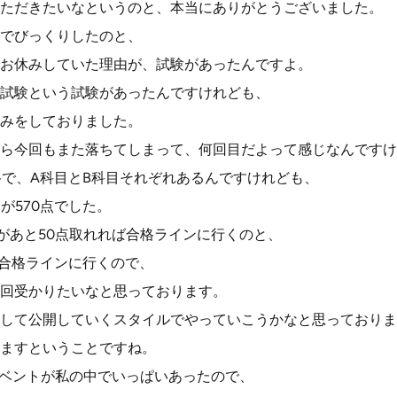
ただきたいなというのと、本当にありがとうございました。
でびっくりしたのと、
お休みしていた理由が、試験があったんですよ。
試験という試験があったんですけれども、
みをしておりました。
ら今回もまた落ちてしまって、何回目だよって感じなんですけ
合格で、A科目とB科目それぞれあるんですけれども、
目が570点でした。
があと50点取れれば合格ラインに行くのと、
ば合格ラインに行くので、
回受かりたいなと思っております。
して公開していくスタイルでやっていこうかなと思っておりま
ますということですね。
イベントが私の中でいっぱいあったので、