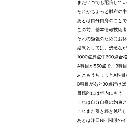
またいつでも配信してい
それがちょっと財布の中
あとは自分自身のことで
この前、基本情報技術者
それの勉強のためにお休
結果としては、残念なが
1000点満点中600点
A科目が550点で、B科
あともうちょっとA科目
B科目があと30点行け
目標的には年内にもう一
これは自分自身の約束と
これまた引き続き勉強し
あとは昨日NFT関係の