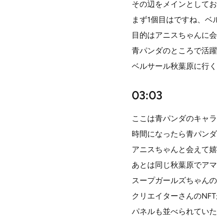
その辺をメインとしてお
まず1個目はですね、ベ
目的はアニスちゃんに会
青パンダのところで活躍
ベルサール秋葉原に行く
03:03
ここは青パンダのキャラ
時間になったら青パンダ
アニスちゃんと会えて嬉
あとは同じ秋葉原でアマ
スープガールズちゃんの
クリエイターさんのNF
パネルも並べられていた