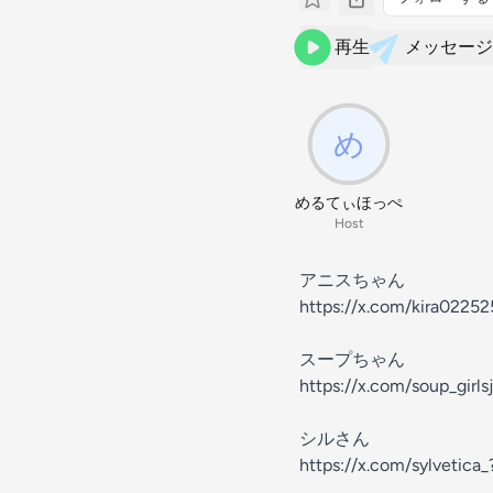
再生
メッセージ
めるてぃほっぺ
Host
アニスちゃん
https://x.com/kira022
スープちゃん
https://x.com/soup_gi
シルさん
https://x.com/sylveti