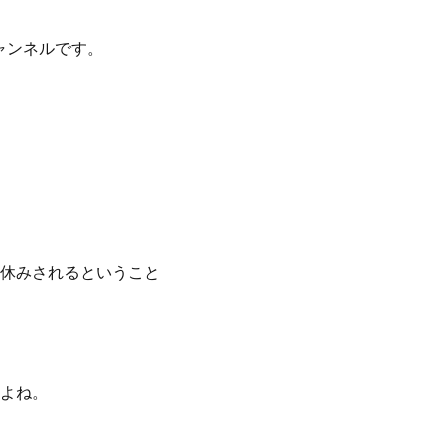
ャンネルです。
休みされるということ
よね。