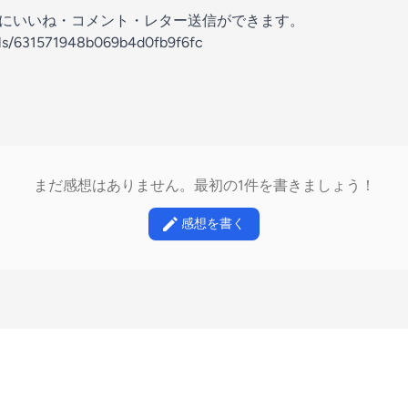
の放送にいいね・コメント・レター送信ができます。
els/631571948b069b4d0fb9f6fc
まだ感想はありません。最初の1件を書きましょう！
感想を書く