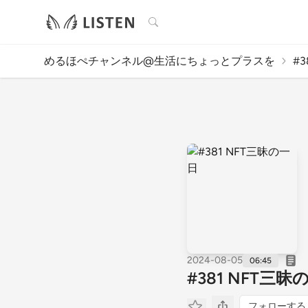
検索
めるほぺチャンネル@生活にちょっとプラスを
#
2024-08-05
06:45
#381 NFT三昧
フォローする