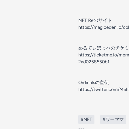
NFT Reのサイト
https://magiceden.io/
めるてぃほっぺのチケミ
https://ticketme.io/m
2ad0258550b1
Ordinalsの宣伝
https://twitter.com/M
#NFT
#ワーママ
---