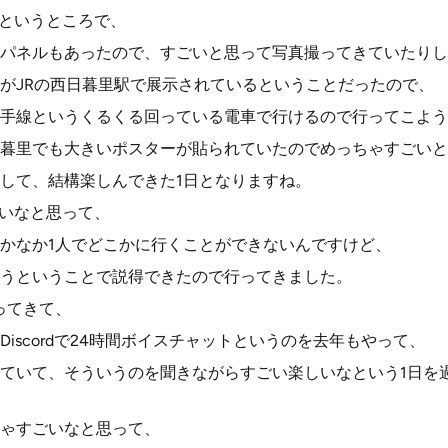
なというところで、
パネルもあったので、すごいと思って写真撮ってきていたりし
がJRの西日暮里駅で展示されているということだったので、
手線というくるくる回っている電車で行けるので行ってこよう
暮里でも大きいポスターが貼られていたのでめっちゃすごいと
して、結構楽しんできた1日となりますね。
しいなと思って、
かなか1人でどこかに行くことができないんですけど、
うということで説得できたので行ってきました。
ってきて、
iscordで24時間ボイスチャットというのを去年もやって、
ていて、そういうのを聞きながらすごい楽しいなという1日を
ゃすごいなと思って、