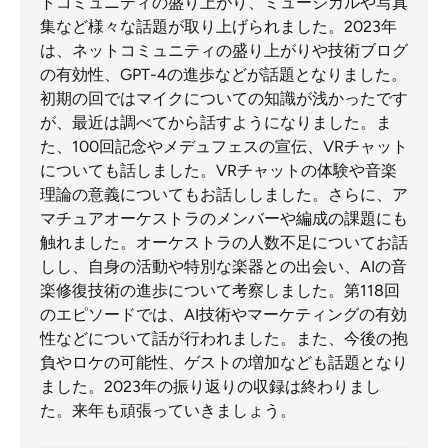
トコミュニティの盛り上がり、ミュージカルや写真
集など様々な話題が取り上げられました。2023年
は、ネットコミュニティの盛り上がりや技術ブログ
の有効性、GPT-4の進歩などが話題となりました。
初期の回ではマイクについての知識が浅かったです
が、最近は調べてから話すようになりました。ま
た、100回記念やメデュフェスの宣伝、VRチャット
についても話しました。VRチャットの体験や音楽
理論の意義についてもお話ししました。さらに、ア
マチュアオーケストラのメンバーや編成の課題にも
触れました。オーケストラの人数不足についてお話
しし、自身の活動や特別な楽器との出会い、AIの音
楽修復技術の進歩について考察しました。第118回
のエピソードでは、AI技術やマーケティングの有効
性などについて話が行われました。また、今後の抱
負やロケの可能性、ゲストの増加なども話題となり
ました。2023年の振り返りの収録は終わりまし
た。来年も頑張っていきましょう。