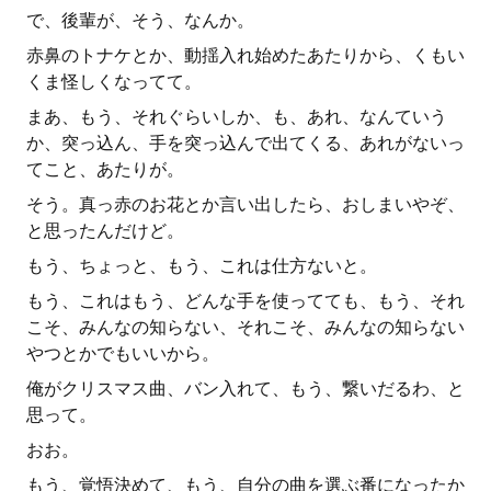
で、後輩が、そう、なんか。
赤鼻のトナケとか、動揺入れ始めたあたりから、くもい
くま怪しくなってて。
まあ、もう、それぐらいしか、も、あれ、なんていう
か、突っ込ん、手を突っ込んで出てくる、あれがないっ
てこと、あたりが。
そう。真っ赤のお花とか言い出したら、おしまいやぞ、
と思ったんだけど。
もう、ちょっと、もう、これは仕方ないと。
もう、これはもう、どんな手を使ってても、もう、それ
こそ、みんなの知らない、それこそ、みんなの知らない
やつとかでもいいから。
俺がクリスマス曲、バン入れて、もう、繋いだるわ、と
思って。
おお。
もう、覚悟決めて、もう、自分の曲を選ぶ番になったか