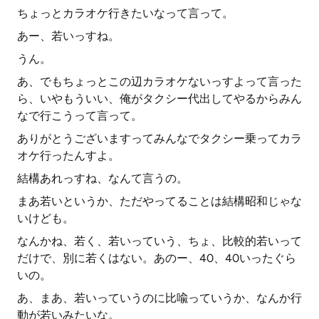
ちょっとカラオケ行きたいなって言って。
あー、若いっすね。
うん。
あ、でもちょっとこの辺カラオケないっすよって言った
ら、いやもういい、俺がタクシー代出してやるからみん
なで行こうって言って。
ありがとうございますってみんなでタクシー乗ってカラ
オケ行ったんすよ。
結構あれっすね、なんて言うの。
まあ若いというか、ただやってることは結構昭和じゃな
いけども。
なんかね、若く、若いっていう、ちょ、比較的若いって
だけで、別に若くはない。あのー、40、40いったぐら
いの。
あ、まあ、若いっていうのに比喩っていうか、なんか行
動が若いみたいな。