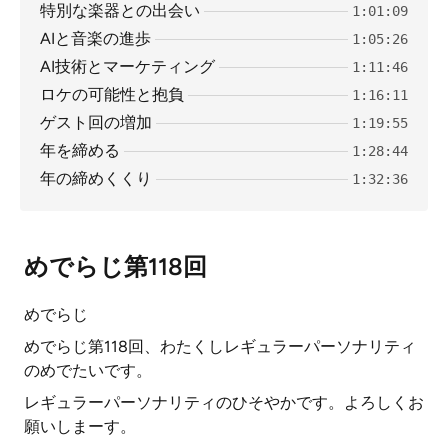
特別な楽器との出会い
1:01:09
AIと音楽の進歩
1:05:26
AI技術とマーケティング
1:11:46
ロケの可能性と抱負
1:16:11
ゲスト回の増加
1:19:55
年を締める
1:28:44
年の締めくくり
1:32:36
めでらじ第118回
めでらじ
めでらじ第118回、わたくしレギュラーパーソナリティ
のめでたいです。
レギュラーパーソナリティのひそやかです。よろしくお
願いしまーす。