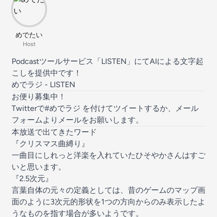
めでたい
Host
Podcastツールサービス「LISTEN」にてAIによる文字起
こしを提供中です！
めでラジ - LISTEN
お便り募集中！
Twitterで#めでラジ を付けてツイートするか、
メール
フォーム
よりメールをお願いします。
本放送で出てきたワード
『クリスマス曲縛り』
一曲目にしれっと洋楽を入れていたひそやかさんはすご
いと思います。
『2.5次元』
言葉自体の元々の定義としては、昔のゲームのマップ画
面のように3次元的形状を1つの方向からのみ表示したよ
うなものを指す場合が多いようです。