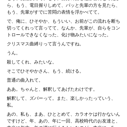
ら、もう、電目握りしめて、パッと先輩の方を見たら、
もう、先輩がすでに苦悶の表情を浮かべてて。
で、俺に、ひそやか、もういい、お前がこの流れを断ち
切ってくれって言ってて、なんか、先輩が、自らをコン
トロールできなくなった、化け物みたいになった。
クリスマス曲縛りって言うんですね。
うん。
殺してくれ、みたいな。
そこでひそやかさん、もう、続ける。
普通の曲入れて。
ああ。ちゃんと、解釈してあげたわけです。
解釈して、ズバーって。また、楽しかったっていう、
私。
あの、私も、まあ、ひととめて、カラオケは行かないん
ですけど、年、あの、年に一回、高校時代のお友達と、