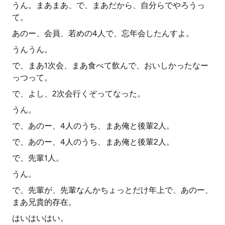
うん。まあまあ、で、まあだから、自分らでやろうっ
て。
あのー、会員、若めの4人で、忘年会したんすよ。
うんうん。
で、まあ1次会、まあ食べて飲んで、おいしかったなー
っつって。
で、よし、2次会行くぞってなった。
うん。
で、あのー、4人のうち、まあ俺と後輩2人。
で、あのー、4人のうち、まあ俺と後輩2人。
で、先輩1人。
うん。
で、先輩が、先輩なんかちょっとだけ年上で、あのー、
まあ兄貴的存在。
はいはいはい。