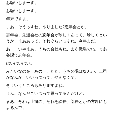
お願いしまーす。
お願いしまーす。
年末ですよ。
まあ、そうっすね。やりました?忘年会とか。
忘年会、先週会社の忘年会が珍しくあって、珍しくとい
うか、まああって、それぐらいっすね、今年まだ。
あー、いやまあ、うちの会社もね、まあ職場でね、まあ
各課で忘年会。
はいはいはい。
みたいなのを、あのー、ただ、うちの課はなんか、上司
がなんか、いいっつって、やんなくて。
そういうところもありますよね。
うん。なんだこいつって思ってるんだけど。
まあ、それは上司の、それを課長、部長とかの方針にも
よるんで。