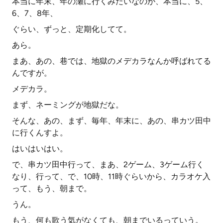
本当に年末、年の瀬に行くみたいなのが、本当に、5、
6、7、8年、
ぐらい、ずっと、定期化してて。
あら。
まあ、あの、巷では、地獄のメデカラなんか呼ばれてる
んですが。
メデカラ。
まず、ネーミングが地獄だな。
そんな、あの、まず、毎年、年末に、あの、串カツ田中
に行くんすよ。
はいはいはい。
で、串カツ田中行って、まあ、2ゲーム、3ゲーム行く
なり、行って、で、10時、11時ぐらいから、カラオケ入
って、もう、朝まで。
うん。
もう、何も歌う気がなくても、朝までいるっていう。