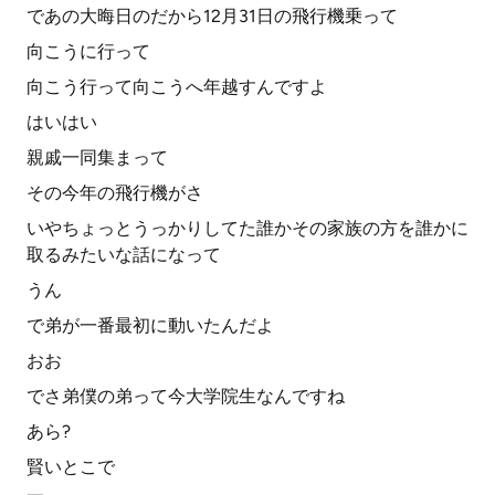
であの大晦日のだから12月31日の飛行機乗って
向こうに行って
向こう行って向こうへ年越すんですよ
はいはい
親戚一同集まって
その今年の飛行機がさ
いやちょっとうっかりしてた誰かその家族の方を誰かに
取るみたいな話になって
うん
で弟が一番最初に動いたんだよ
おお
でさ弟僕の弟って今大学院生なんですね
あら?
賢いとこで