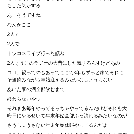
もした気がする
あーそうですね
なんかここ
2人で
2人で
トツコスライブ行った話ね
2人そうこのラジオの大昔にした気するんすけどあの
コロナ禍ってのもあってここ2,3年もずっと家でそれこ
そ酒飲みながら年始迎えるみたいなしょうもない
あ出た家の酒全部飲むまで
終わらないやつ
それまあ毎年やってるっちゃやってるんだけどそれを大
晦日にやるせいで年末年始全部ぶっ潰れるみたいなのが
もうしょうもない年末年始休暇やってるんだよ