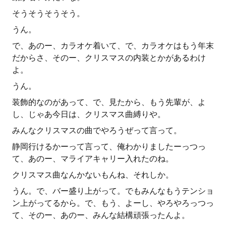
そうそうそうそう。
うん。
で、あのー、カラオケ着いて、で、カラオケはもう年末
だからさ、そのー、クリスマスの内装とかがあるわけ
よ。
うん。
装飾的なのがあって、で、見たから、もう先輩が、よ
し、じゃあ今日は、クリスマス曲縛りや。
みんなクリスマスの曲でやろうぜって言って。
静岡行けるかーって言って、俺わかりましたーっつっ
て、あのー、マライアキャリー入れたのね。
クリスマス曲なんかないもんね、それしか。
うん。で、バー盛り上がって。でもみんなもうテンショ
ン上がってるから。で、もう、よーし、やろやろっつっ
て、そのー、あのー、みんな結構頑張ったんよ。