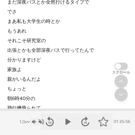
まだ深夜バスとか全然行けるタイプで
でさ
まあ私も大学生の時とか
もうあれ
それこそ研究室の
出張とかも全部深夜バスで行ってたんで
分かりますけど
家族よ
スクロール
親がいるんだよ
ちょっと
朝6時40分の
飛行機乗られて
始発
01:35:56
まあ