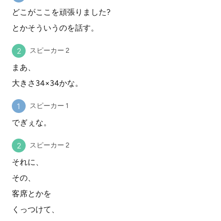
どこがここを頑張りました?
とかそういうのを話す。
スピーカー 2
まあ、
大きさ34×34かな。
スピーカー 1
でぎぇな。
スピーカー 2
それに、
その、
客席とかを
くっつけて、