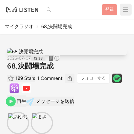
検索
登録
マイクラジオ
68,決闘場完成
2026-07-07
12:38
68,決闘場完成
129
Stars
1
Comment
フォローする
再生
メッセージを送信