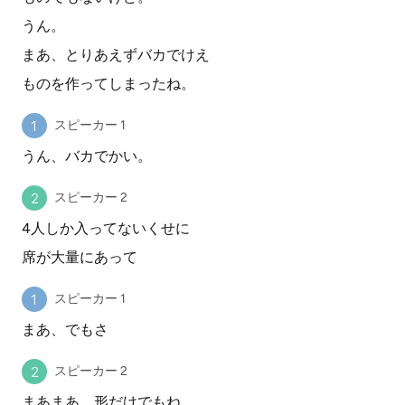
うん。
まあ、とりあえずバカでけえ
ものを作ってしまったね。
スピーカー 1
うん、バカでかい。
スピーカー 2
4人しか入ってないくせに
席が大量にあって
スピーカー 1
まあ、でもさ
スピーカー 2
まあまあ、形だけでもね。