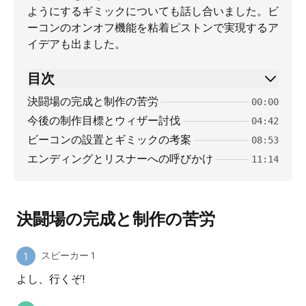
ようにするギミックについても話し合いました。ビ
ーコンのオンオフ機能を粘着ピストンで実現するア
イデアも出ました。
目次
決闘場の完成と制作の苦労
00:00
今後の制作目標とウィザー討伐
04:42
ビーコンの設置とギミックの考案
08:53
エンディングとリスナーへの呼びかけ
11:14
決闘場の完成と制作の苦労
スピーカー 1
よし、行くぞ!