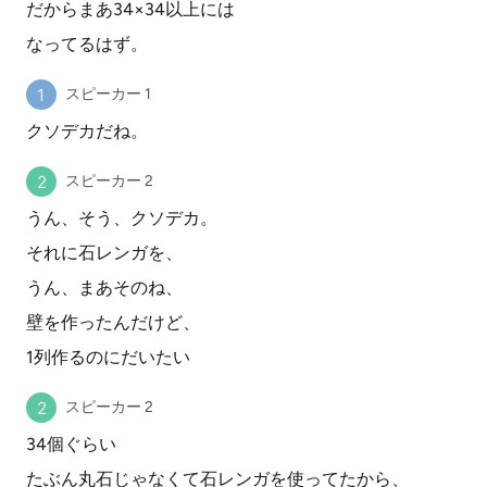
だからまあ34×34以上には
なってるはず。
スピーカー 1
クソデカだね。
スピーカー 2
うん、そう、クソデカ。
それに石レンガを、
うん、まあそのね、
壁を作ったんだけど、
1列作るのにだいたい
スピーカー 2
34個ぐらい
たぶん丸石じゃなくて石レンガを使ってたから、