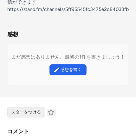
信ができます。
https://stand.fm/channels/5ff95545fc3475e2c84033fb
感想
まだ感想はありません。最初の1件を書きましょう！
感想を書く
スターをつける
コメント