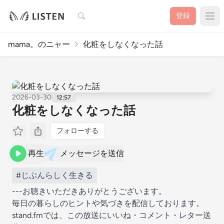
検索
登録
mama。のニャー
化粧をしなくなった話
2026-03-30
12:57
化粧をしなくなった話
フォローする
再生
メッセージを送信
#じぶんらしく生きる
---お聴きいただきありがとうございます。
毎日の暮らしのヒントや気づきを配信しております。
stand.fmでは、この放送にいいね・コメント・レター送