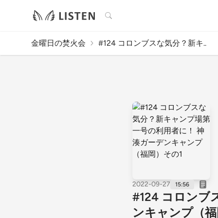
検索
金曜日の焚火会
#124 コロンブスな気分？新キ..
2022-09-27
15:56
#124 コロ
ンキャンプ（福