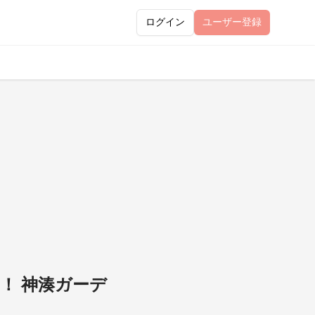
ログイン
ユーザー
登録
！ 神湊ガーデ