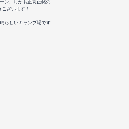
ペーン、しかも正真正銘の
うございます！
晴らしいキャンプ場です