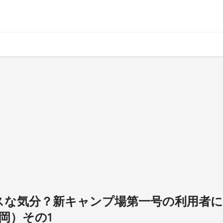
ンブスな気分？新キャンプ場第一号の利用者に
岡）その1