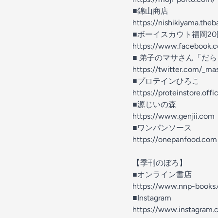
■錦山商店
https://nishikiyama.theba
■ボーイスカウト福岡20
https://www.facebook.
■ 弟子のマサさん「だ
https://twitter.com/_m
■プロテインひろこ
https://proteinstore.offic
■源じいの森
https://www.genjii.com
■ワンパンソース
https://onepanfood.com
【季刊のぼろ】
■オンライン書店
https://www.nnp-books.
■Instagram
https://www.instagram.c