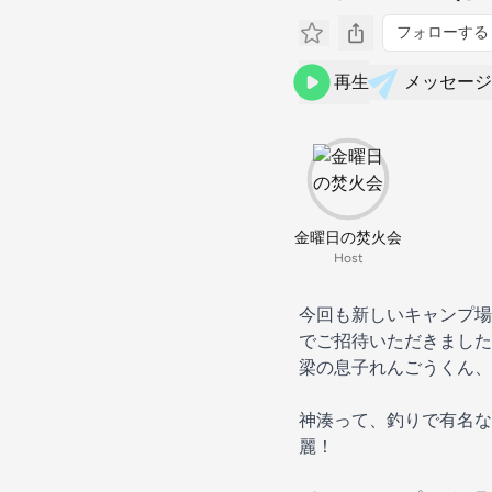
フォローする
再生
メッセージ
金曜日の焚火会
Host
今回も新しいキャンプ場
でご招待いただきました
梁の息子れんごうくん、
神湊って、釣りで有名な
麗！