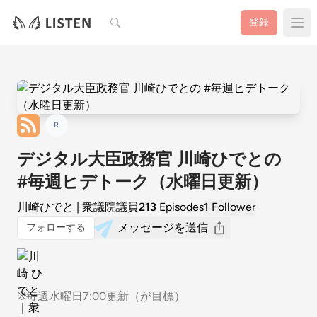
検索
登録
R
デジタル大臣政務官 川崎ひでとの
#毎週ヒデトーク（水曜日更新）
川崎ひでと | 衆議院議員
213
Episodes
1
Follower
メッセージを送信
フォローする
※毎週水曜日7:00更新（が目標）