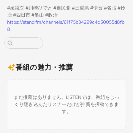
#衆議院 #川崎ひでと #自民党 #三重県 #伊賀 #名張 #鈴
鹿 #四日市 #亀山 #政治
https://stand.fm/channels/61f75b34299c4d50055d8fb
8
番組の魅力・推薦
まだ推薦はありません。LISTENでは、番組をじっ
くり聴き込んだリスナーだけが推薦を投稿できま
す。