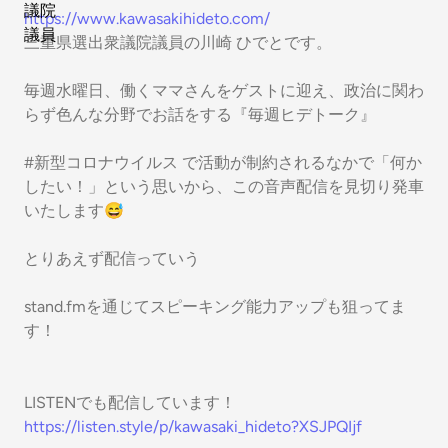
https://www.kawasakihideto.com/
三重県選出衆議院議員の川崎 ひでとです。
毎週水曜日、働くママさんをゲストに迎え、政治に関わ
らず色んな分野でお話をする『毎週ヒデトーク』
#新型コロナウイルス で活動が制約されるなかで「何か
したい！」という思いから、この音声配信を見切り発車
いたします😅
とりあえず配信っていう
stand.fmを通じてスピーキング能力アップも狙ってま
す！
LISTENでも配信しています！
https://listen.style/p/kawasaki_hideto?XSJPQIjf