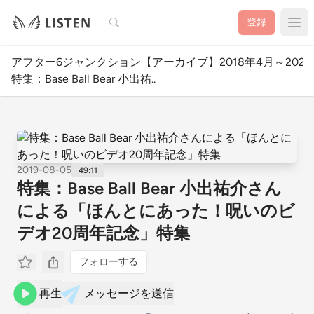
検索
登録
アフター6ジャンクション【アーカイブ】2018年4月～2020
特集：Base Ball Bear 小出祐..
2019-08-05
49:11
特集：Base Ball Bear 小出祐介さん
による「ほんとにあった！呪いのビ
デオ20周年記念」特集
フォローする
再生
メッセージを送信