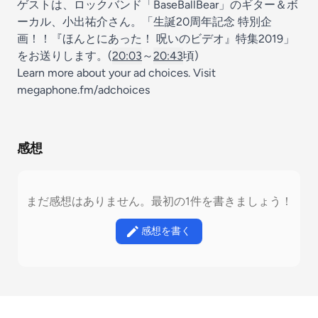
ゲストは、ロックバンド「BaseBallBear」のギター＆ボ
ーカル、小出祐介さん。「生誕20周年記念 特別企
画！！『ほんとにあった！ 呪いのビデオ』特集2019」
をお送りします。(
20:03
～
20:43
頃)
Learn more about your ad choices. Visit
megaphone.fm/adchoices
感想
まだ感想はありません。最初の1件を書きましょう！
感想を書く