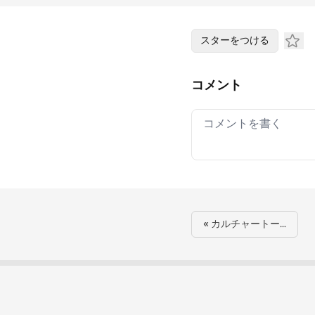
スターをつける
コメント
Your comment
« カルチャートー…