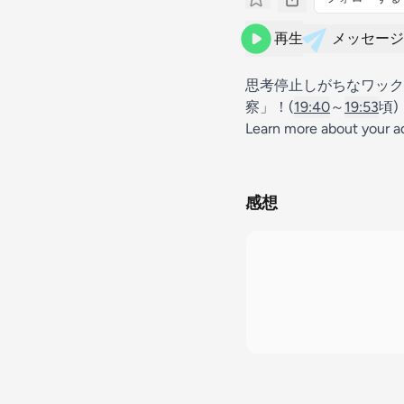
再生
メッセージ
思考停止しがちなワック
察」！(
19:40
～
19:53
頃)
Learn more about your a
感想