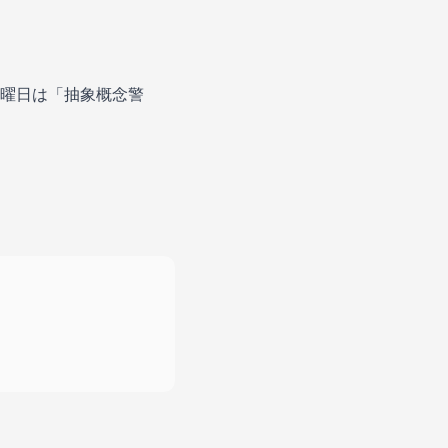
曜日は「抽象概念警