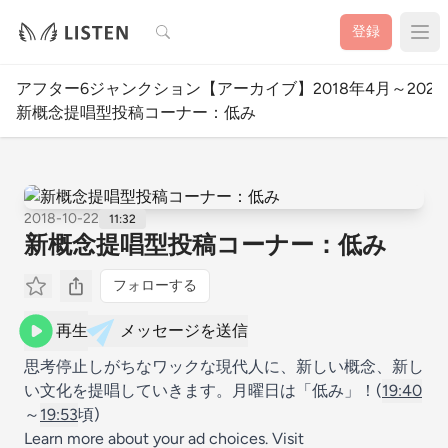
検索
登録
アフター6ジャンクション【アーカイブ】2018年4月～2020
新概念提唱型投稿コーナー：低み
2018-10-22
11:32
新概念提唱型投稿コーナー：低み
フォローする
再生
メッセージを送信
思考停止しがちなワックな現代人に、新しい概念、新し
い文化を提唱していきます。月曜日は「低み」！(
19:40
～
19:53
頃)
Learn more about your ad choices. Visit