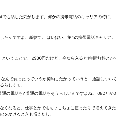
castでも話した気がします。何かの携帯電話のキャリアの時に。
したんですよ、新規で。 はいはい、第4の携帯電話キャリア。
、ということで。 2980円だけど、今なら入ると1年間無料と
 なんで買ったっていうか契約したかっていうと、通話につい
るらしくて。
通の電話も? 普通の電話もそうらしいんですよね。 080とか
なくなると、仕事とかでもちょこちょこ使ったりで増えてきた
のをかけるときも増えたし。