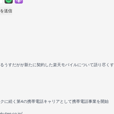
を送信
るうすだがが新たに契約した楽天モバイルについて語り尽くす
ンクに続く第4の携帯電話キャリアとして携帯電話事業を開始
akuten.co.jp/