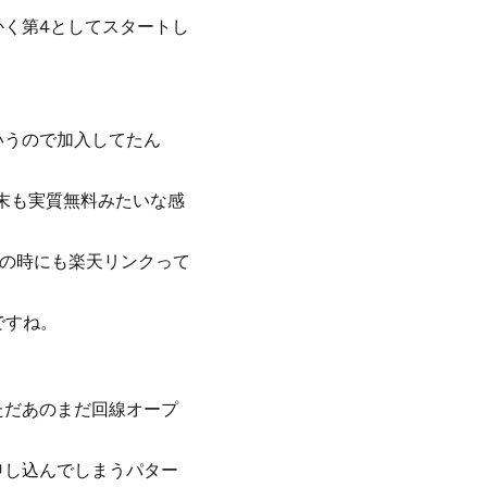
かく第4としてスタートし
いうので加入してたん
末も実質無料みたいな感
その時にも楽天リンクって
ですね。
ただあのまだ回線オープ
申し込んでしまうパター