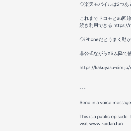
◇楽天モバイルは2つあ
これまでドコモとau回
続き利用できる
https://
◇iPhoneだとうまく動
非公式ながらXS以降で使え
https://kakuyasu-sim.jp
---
Send in a voice messag
This is a public episode.
visit
www.kaidan.fun