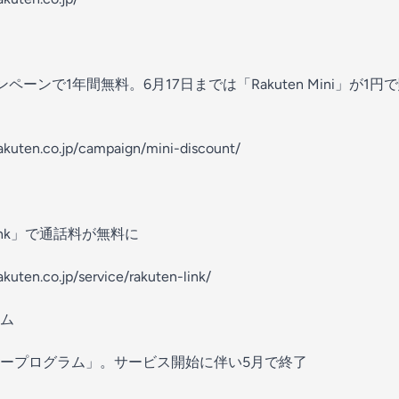
ンペーンで1年間無料。6月17日までは「Rakuten Mini」が
rakuten.co.jp/campaign/mini-discount/
Link」で通話料が無料に
akuten.co.jp/service/rakuten-link/
ム
ープログラム」。サービス開始に伴い5月で終了