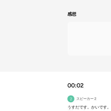
感想
00:02
スピーカー 2
うすだです。かいです。