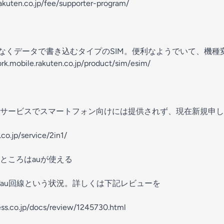
rakuten.co.jp/fee/supporter-program/
はなくデータで書き込むタイプのSIM。便利なようでいて、機
rk.mobile.rakuten.co.jp/product/sim/esim/
サービスでスマートフォン向けには提供されず、現在新規申し
o.jp/service/2in1/
ところはauが使える
au回線という状況。詳しくは下記レビューを
ress.co.jp/docs/review/1245730.html