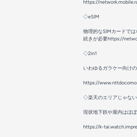
https://network.mobile.
◇eSIM
物理的なSIMカードで
続きが必要
https://netwo
◇2in1
いわゆるガラケー向けの
https://www.nttdocomo.c
◇楽天のエリアじゃない
現状地下鉄や屋内はほぼ
https://k-tai.watch.imp