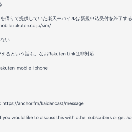
る
線を借りて提供していた楽天モバイルは新規申込受付を終了す
mobile.rakuten.co.jp/sim/
かない
るという話も。なおRakuten Linkは非対応
/rakuten-mobile-iphone
e:
https://anchor.fm/kaidancast/message
 If you would like to discuss this with other subscribers or get 