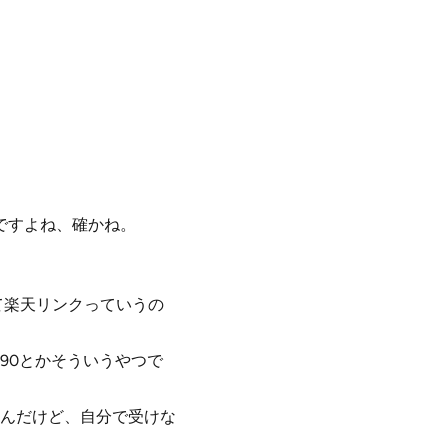
かですよね、確かね。
て楽天リンクっていうの
090とかそういうやつで
んだけど、自分で受けな