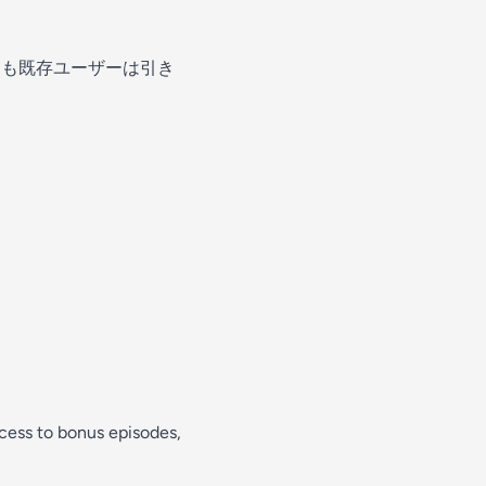
るも既存ユーザーは引き
access to bonus episodes,