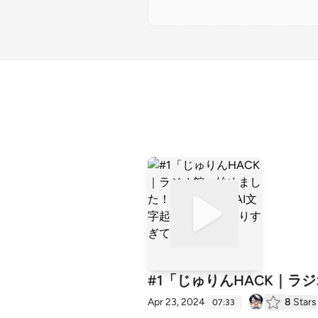
#1「じゅりんHACK｜ラ
Apr 23, 2024
8
Stars
07:33