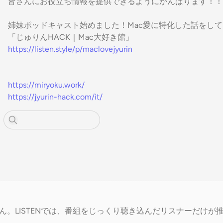
皆さんにお役立ち情報を提供できるようにがんばります！！
姉妹ポッドキャスト始めました！Mac愛に特化した話をし
「じゅりんHACK｜Mac大好き館」
https://listen.style/p/maclovejyurin
https://miryoku.work/
https://jyurin-hack.com/it/
ん。LISTENでは、番組をじっくり聴き込んだリスナーだけが