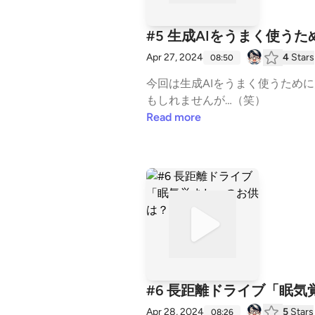
#5 生成AIをうまく使う
Apr 27, 2024
4
Stars
08:50
今回は生成AIをうまく使うため
もしれませんが…（笑）
Read more
#6 長距離ドライブ「眠
Apr 28, 2024
5
Stars
08:26