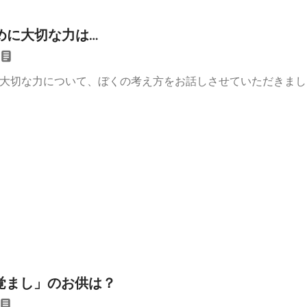
ために大切な力は…
に大切な力について、ぼくの考え方をお話しさせていただきま
気覚まし」のお供は？