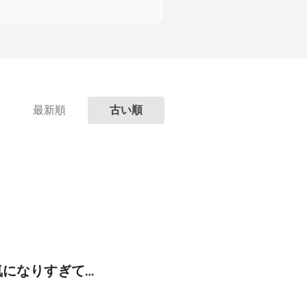
最新順
古い順
気になりすぎて…