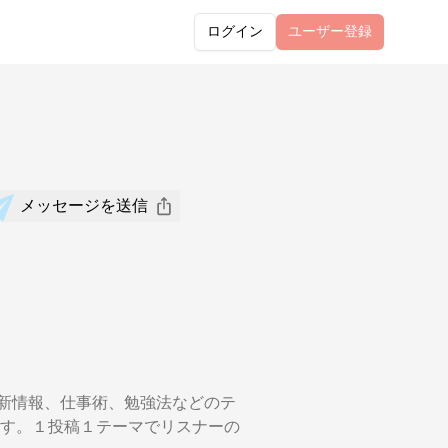
ログイン
ユーザー
登録
メッセージを送信
最新情報、仕事術、勉強法などのテ
す。１投稿１テーマでリスナーの