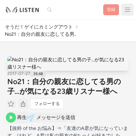
検索
登録
そうだ！ゲイにカミングアウト
No21：自分の親友に恋してる男..
2017-07-27
35:48
No21：自分の親友に恋してる男の
子…が気になる23歳リスナー様へ
フォローする
再生
メッセージを送信
【抜粋 of the お悩み】⇒「友達のA君が気になっていま
す。けれど、A君は私の親友のBちゃんが好きでした。