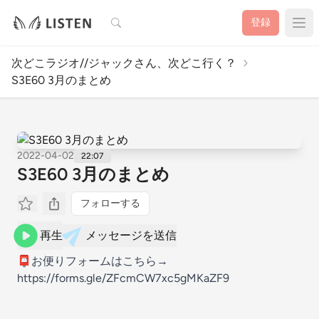
検索
登録
次どこラジオ//ジャックさん、次どこ行く？
S3E60 3月のまとめ
2022-04-02
22:07
S3E60 3月のまとめ
フォローする
再生
メッセージを送信
📮お便りフォームはこちら→
https://forms.gle/ZFcmCW7xc5gMKaZF9