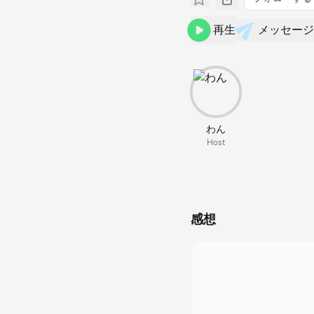
再生
メッセージ
わん
Host
感想