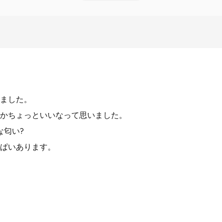
ました。
かちょっといいなって思いました。
な匂い?
ぱいあります。