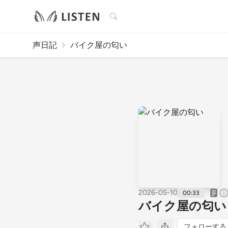
検索
声日記
バイク屋の匂い
2026-05-10
00:33
バイク屋の匂い
フォローする