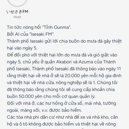
いせさきFM
Host
Tin tức nóng hổi "Tỉnh Gunma".
Bởi AI của "Isesaki FM".
Thành phố Isesaki gửi lời chia buồn do mưa đá gây thiệt
hại vào ngày 5.
Để đối phó với thiệt hại lớn do mưa đá và gió giật vào
ngày 5, chủ yếu ở quận Akabori và Azuma của Thành
phố Isesaki, Thành phố Isesaki đã thông báo vào ngày 11
rằng thiệt hại về nhà ở sẽ là 20.000 yên mỗi hộ gia đình
và thiệt hại về nhà cửa. nông nghiệp sẽ là 1. Chúng tôi
đã thông báo rằng chúng tôi sẽ cung cấp khoản chia
buồn 50.000 yên cho mỗi cơ quan quản lý.
Đối với nhà ở, các hư hỏng ở cửa sổ, mái nhà, tường
ngoài, máng xối, v.v. được bảo hiểm.
Các tòa nhà phi dân cư như nhà để xe và nhà kho, căn
hộ và ô tô không được bảo hiểm và thiệt hại về nông