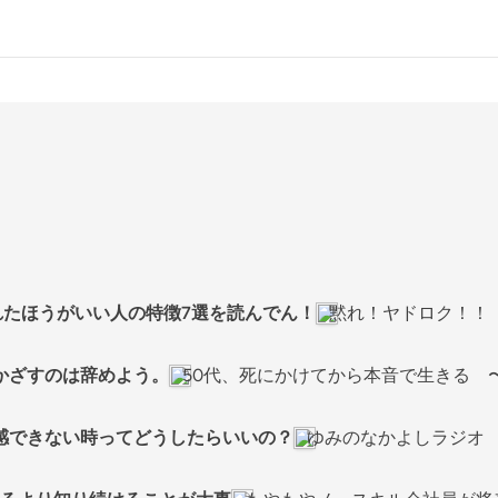
れたほうがいい人の特徴7選を読んでん！
黙れ！ヤドロク！！
かざすのは辞めよう。
50代、死にかけてから本音で生きる 
感できない時ってどうしたらいいの？
ゆみのなかよしラジオ