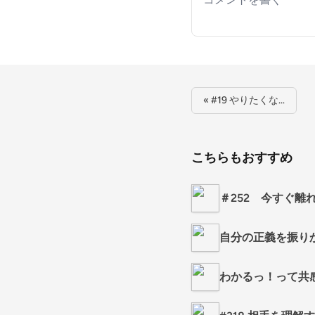
« #19 やりたくな…
こちらもおすすめ
＃252 今すぐ離
自分の正義を振り
わかるっ！って共