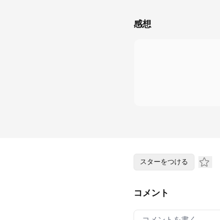
感想
スターをつける
コメント
Your comment