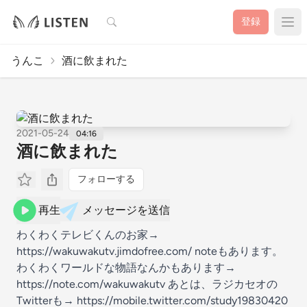
検索
登録
うんこ
酒に飲まれた
2021-05-24
04:16
酒に飲まれた
フォローする
再生
メッセージを送信
わくわくテレビくんのお家→
https://wakuwakutv.jimdofree.com/ noteもあります。
わくわくワールドな物語なんかもあります→
https://note.com/wakuwakutv あとは、ラジカセオの
Twitterも→ https://mobile.twitter.com/study19830420