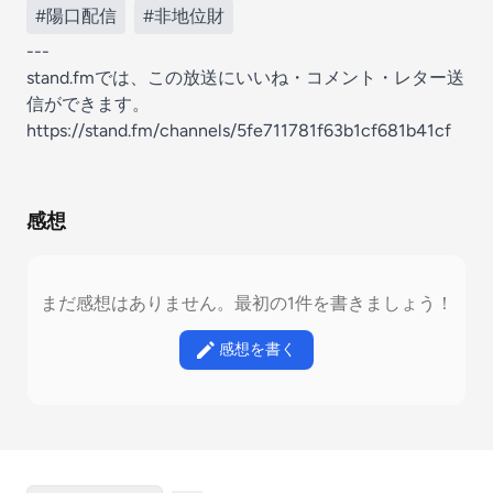
#陽口配信
#非地位財
---
stand.fmでは、この放送にいいね・コメント・レター送
信ができます。
https://stand.fm/channels/5fe711781f63b1cf681b41cf
感想
まだ感想はありません。最初の1件を書きましょう！
感想を書く