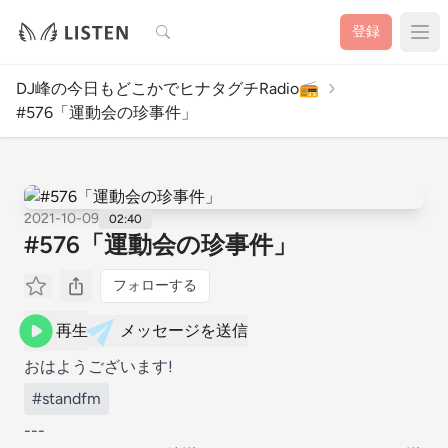
検索
登録
DJ峰の今日もどこかでヒナタグチRadio📻️
#576「運動会の珍事件」
2021-10-09
02:40
#576「運動会の珍事件」
フォローする
再生
メッセージを送信
おはようございます!
#standfm
---