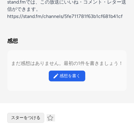
stand.fmでは、この放送にいいね・コメント・レター送
信ができます。
https://stand.fm/channels/5fe711781f63b1cf681b41cf
感想
まだ感想はありません。最初の1件を書きましょう！
感想を書く
スターをつける