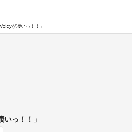
「Voicyが凄いっ！！」
yが凄いっ！！」