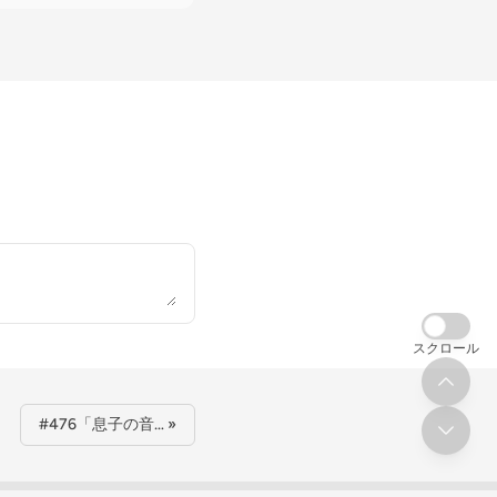
スクロール
#476「息子の音… »