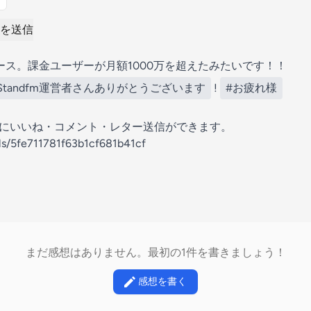
を送信
ュース。課金ユーザーが月額1000万を超えたみたいです！！
Standfm運営者さんありがとうございます
!
#お疲れ様
の放送にいいね・コメント・レター送信ができます。
els/5fe711781f63b1cf681b41cf
まだ感想はありません。最初の1件を書きましょう！
感想を書く