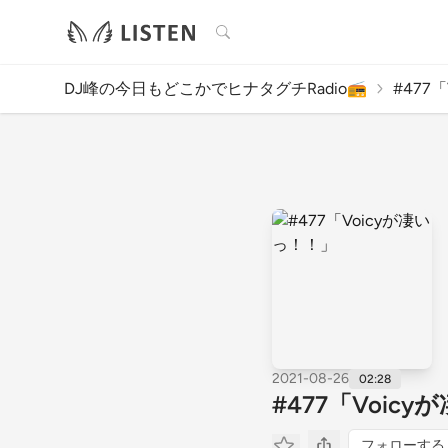
検索
DJ峰の今日もどこかでヒナタグチRadio📻️
#477
2021-08-26
02:28
#477「Voic
フォローする