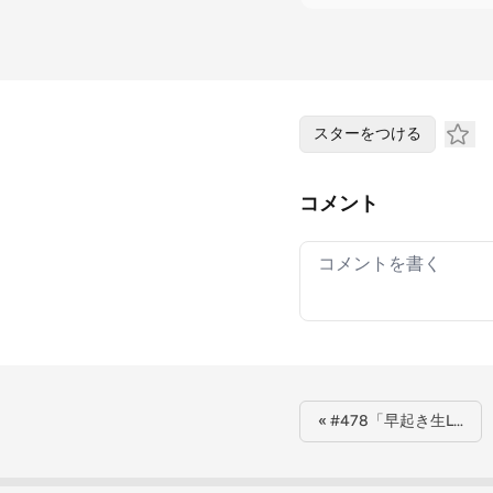
スターをつける
コメント
Your comment
« #478「早起き生L…