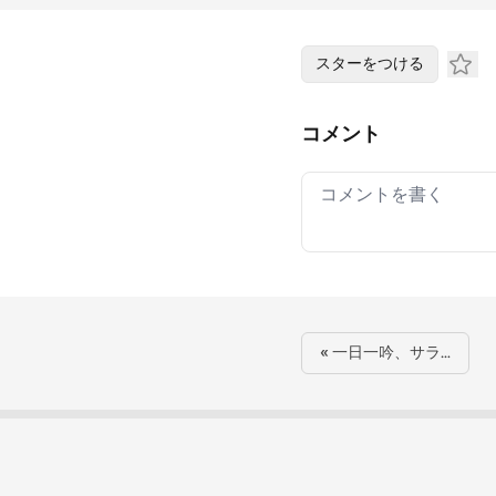
スターをつける
コメント
Your comment
« 一日一吟、サラ…