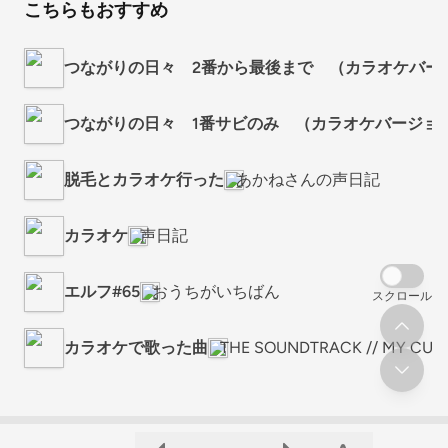
こちらもおすすめ
つながりの日々 2番から最後まで （カラオケバー
つながりの日々 1番サビのみ （カラオケバージョ
脱毛とカラオケ行った
あかねさんの声日記
カラオケ
声日記
エルフ#65
おうちがいちばん
スクロール
カラオケで歌った曲
THE SOUNDTRACK // MY CUP 