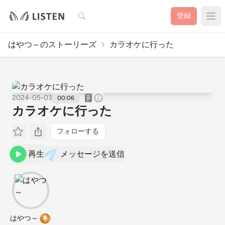
検索
登録
はやつ～のストーリーズ
カラオケに行った
2024-05-03
00:06
カラオケに行った
フォローする
再生
メッセージを送信
はやつ～