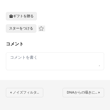
ギフトを贈る
スターをつける
コメント
Your comment
« ノイズフィルタ…
DNAからの囁きに… »