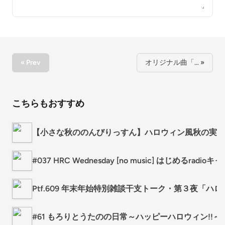
« Prev
オリジナル曲「… »
こちらもおすすめ
【小さな秋ののんびりっすん】ハロウィン風秋の実ア
#037 HRC Wednesday [no music] はじめるradioキ
Ptf.609 年末年始特別雑談干支トーク・第３夜「ハ
#61 もろりとうたのの日常～ハッピーハロウィン!!～