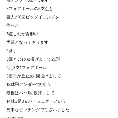
飛アンダー5出す3足4
3フォアボールの5支点と
巨人が6回ビッグイニングを
作った
5点これが青柳の
実績となっております
2番手
3回と3分の2投げまして20球
4足3支1フォアボール
3番手が丘止め1回投げまして
18球飛アンダー1無支点
最後はババ1回投げまして
14球3足3支パーフェクトという
見事なピッチングでございました