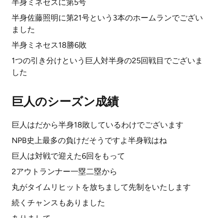
半身ミネセスに第5号
半身佐藤照明に第21号という3本のホームランでござい
ました
半身ミネセス18勝6敗
1つの引き分けという巨人対半身の25回戦目でございま
した
巨人のシーズン成績
巨人はだから半身18敗しているわけでございます
NPB史上最多の負けだそうですよ半身戦はね
巨人は対戦で迎えた6回をもって
2アウトランナー一塁二塁から
丸がタイムリヒットを放ちまして先制をいたします
続くチャンスもありました