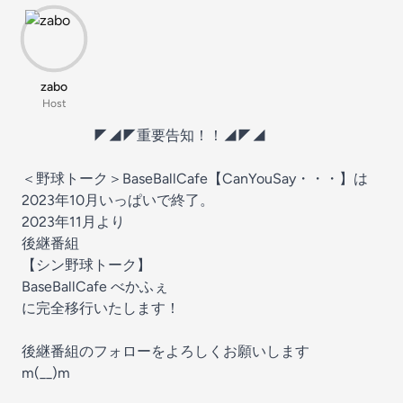
zabo
Host
◤◢◤重要告知！！◢◤◢
＜野球トーク＞BaseBallCafe【CanYouSay・・・】は
2023年10月いっぱいで終了。
2023年11月より
後継番組
【シン野球トーク】
BaseBallCafe べかふぇ
に完全移行いたします！
後継番組のフォローをよろしくお願いします
m(__)m