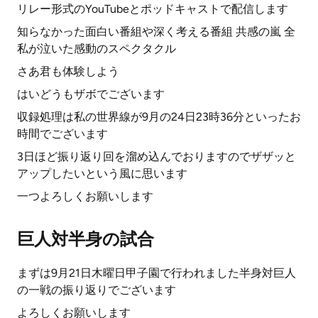
リレー形式のYouTubeとポッドキャストで配信します
知らなかった面白い番組や深く考える番組 共感の嵐 全
私が泣いた感動のスペクタクル
さあ君も体験しよう
はいどうもザボでございます
収録処理は私の世界線が9月の24日23時36分といったお
時間でございます
3日ほど振り返り回を溜め込んでおりますのでザザッと
アップしたいという風に思います
一つよろしくお願いします
巨人対半身の試合
まずは9月21日木曜日甲子園で行われました半身対巨人
の一戦の振り返りでございます
よろしくお願いします