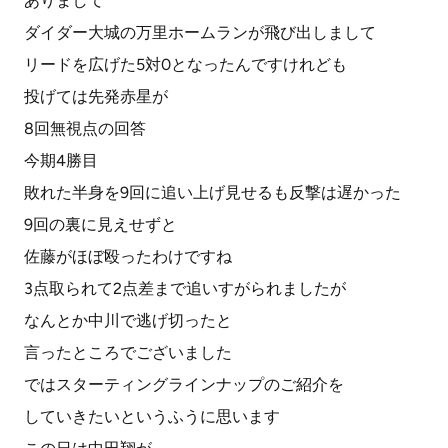
ありまして
ダイダー大城の万里ホームランが飛び出しまして
リードを広げた5対0となったんですけれども
投げては先発赤星が
8回無視点の回答
今期4勝目
敗れた半身を9回に追い上げ見せるも反撃は遅かった
9回の裏に見えせずと
佐藤がほぼ殴ったわけですね
3点取られて2点差まで追いすがられましたが
なんとか中川で逃げ切ったと
言ったところでございました
ではスターティングラインナップのご紹介を
していきたいというふうに思います