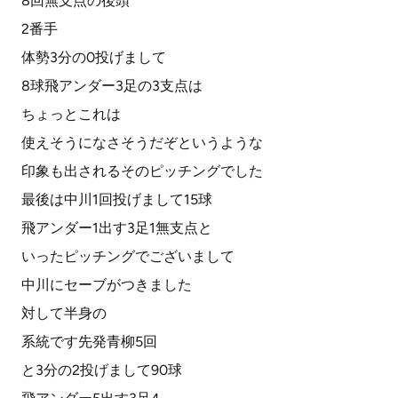
8回無支点の後頭
2番手
体勢3分の0投げまして
8球飛アンダー3足の3支点は
ちょっとこれは
使えそうになさそうだぞというような
印象も出されるそのピッチングでした
最後は中川1回投げまして15球
飛アンダー1出す3足1無支点と
いったピッチングでございまして
中川にセーブがつきました
対して半身の
系統です先発青柳5回
と3分の2投げまして90球