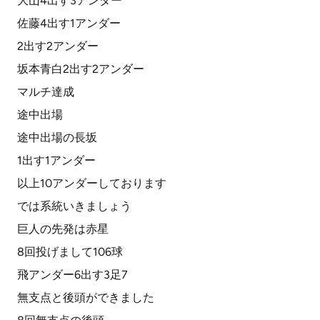
大山4出す3アンダー
佐藤4出す1アンダー
2出す2アンダー
坂本青白2出す2アンダー
マルチ達成
途中出場
途中出場の長坂
1出す1アンダー
以上10アンダーしております
では系統いきましょう
巨人の先発は赤星
8回投げまして106球
飛アンダー6出す3足7
無支点と後頭ができました