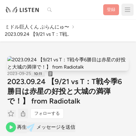
検索
登録
ミドル巨人くん ぶらんにゅ〜
2023.09.24 【9/21 vs T：T戦..
2023-09-25
10:11
2023.09.24 【9/21 vs T：T戦今季6
勝目は赤星の好投と大城の満弾
で！】 from Radiotalk
フォローする
再生
メッセージを送信