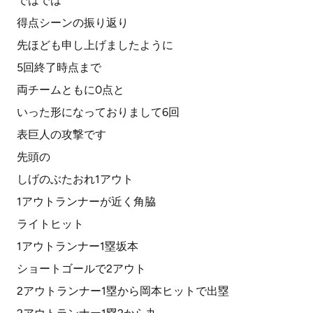
ではでは
得点シーンの振り返り
先ほども申し上げましたように
5回終了時点まで
両チームともに0点と
いった形になっておりまして6回
表巨人の攻撃です
先頭の
しげのぶたおれ1アウト
1アウトランナーが近く角脇
ライトヒット
1アウトランナー1塁坂本
ショートゴールで2アウト
2アウトランナー1塁から岡本ヒットで出塁