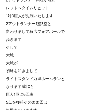
2アウトランナー1塁2から丸
レフトへタイムリヒット
1対0巨人が先制いたします
2アウトランナー1塁3塁と
変わりまして秋広フォアボールで
歩きます
そして
大城
大城が
初球を叩きまして
ライトスタンド万里ホームランと
なります5対0と
巨人1巨に6回表
5点を獲得そのまま回は