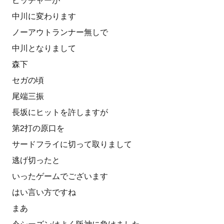
ピッチャーが
中川に変わります
ノーアウトランナー無しで
中川となりまして
森下
セガの頃
尾端三振
長坂にヒットを許しますが
第2打の原口を
サードフライに切って取りまして
逃げ切ったと
いったゲームでございます
はい言い方ですね
まあ