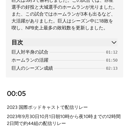
巨人は5対3で勝利しました。この試合では、赤星
選手の好投と大城選手のホームランが光りました。
また、この試合ではホームランが3本も出るなど、
大活躍がありました。巨人はシーズン中に18敗を
喫し、NPB史上最多の敗戦数を更新しました。
目次
巨人対半身の試合
01:12
ホームランの活躍
01:50
巨人のシーズン成績
02:13
00:05
2023 国際ポッドキャストで配信リレー
2023年9月30日10月1日朝10時から夜10時までの12時間
2日間で約44組の配信リレー