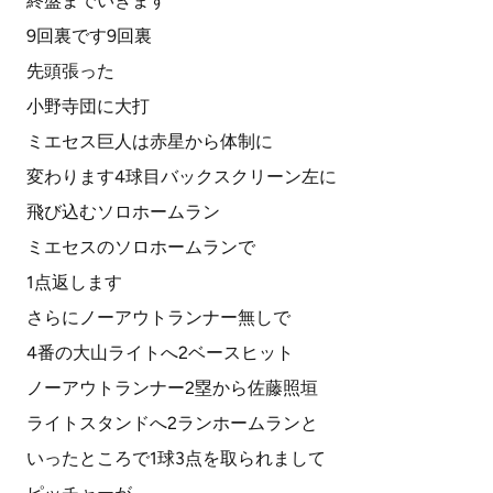
終盤までいきます
9回裏です9回裏
先頭張った
小野寺団に大打
ミエセス巨人は赤星から体制に
変わります4球目バックスクリーン左に
飛び込むソロホームラン
ミエセスのソロホームランで
1点返します
さらにノーアウトランナー無しで
4番の大山ライトへ2ベースヒット
ノーアウトランナー2塁から佐藤照垣
ライトスタンドへ2ランホームランと
いったところで1球3点を取られまして