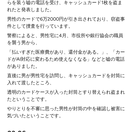
らを装う嘘の電話を受け、キャッシュカード1枚を盗ま
れたと発表しました。
男性のカードで6万2000円が引き出されており、窃盗事
件として捜査を行っています。
警察によると、男性宅に4月、市役所や銀行協会の職員
を襲う男から、
「払いすぎた医療費があり、還付金がある。」、「カー
ドがAI対応に変わるため使えなくなる」などと嘘の電話
がありました。
直後に男が男性宅を訪問し、キャッシュカードを封筒に
入れて渡したところ、
透明のカードケースが入った封筒とすり替えられ盗まれ
たということです。
やりとりを不審に思った男性が封筒の中を確認し被害に
気づいたということです。