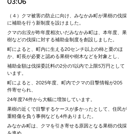
03:06
（４）クマ被害の防止に向け、みなかみ町が果樹の伐採
に補助を行う新制度を設けました。
クマの出没が昨年度相次いだみなかみ町は、本年度、果
樹などの伐採に対する補助金制度を創設しました。
町によると、町内に生える20センチ以上の柿と栗のほ
か、町長が必要と認める果樹や樹木などを対象とし、
補助金額は伐採委託料の2分の1以内で上限5万円として
います。
町によると、2025年度、町内でクマの目撃情報が205
件寄せられ、
24年度74件から大幅に増加しています。
果樹の近くで目撃するケースが多かったとして、住民が
重軽傷を負う事例なども4件ありました。
みなかみ町は、クマを引き寄せる原因となる果樹の伐採
を進め、