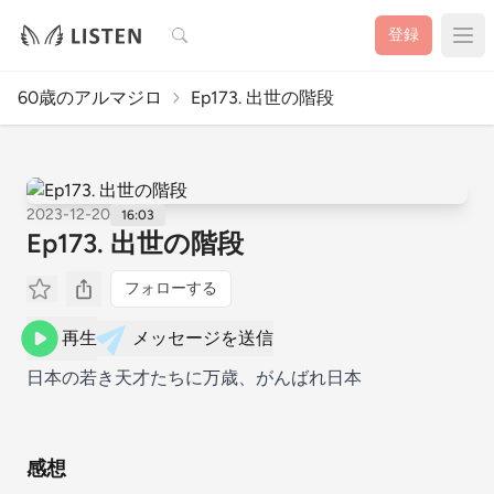
検索
登録
60歳のアルマジロ
Ep173. 出世の階段
2023-12-20
16:03
Ep173. 出世の階段
フォローする
再生
メッセージを送信
日本の若き天才たちに万歳、がんばれ日本
感想